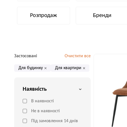
Розпродаж
Бренди
Застосовані
Очистити все
Для будинку
Для квартири
Наявність
В наявності
Не в наявності
Під замовлення 14 днів