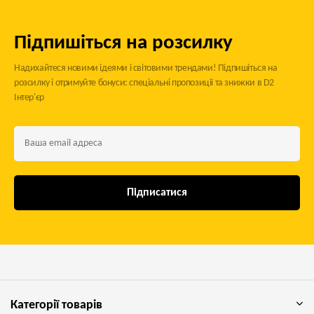
Підпишіться на розсилку
Надихайтеся новими ідеями і світовими трендами! Підпишіться на
розсилку і отримуйте бонуси: спеціальні пропозиції та знижки в D2
Інтер'єр
Підписатися
Категорії товарів