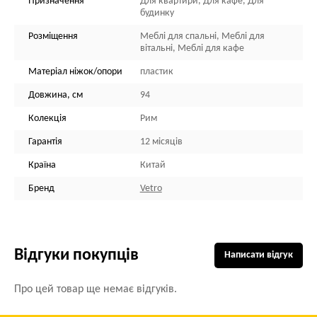
Призначення
Для квартири, Для кафе, Для
будинку
Розміщення
Меблі для спальні, Меблі для
вітальні, Меблі для кафе
Матеріал ніжок/опори
пластик
Довжина, см
94
Колекція
Рим
Гарантія
12 місяців
Країна
Китай
Бренд
Vetro
Відгуки покупців
Написати відгук
Про цей товар ще немає відгуків.