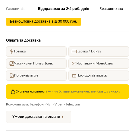
Самовивіз
Відправимо за 2-4 роб. днів
Безкоштовно
Безкоштовна доставка від 30 000 грн.
Оплата та доставка
Готівка
Картка / LiqPay
Частинами ПриватБанк
Частинами Монобанк
По реквізитам
Накладний платіж
Система лояльності
— чим більше замовлення, тим більша знижка
Консультація: Телефон · Чат · Viber · Telegram
Умови доставки та оплати