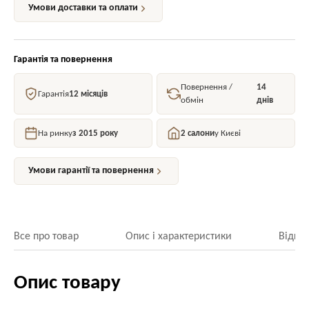
Умови доставки та оплати
Гарантія та повернення
Повернення /
14
Гарантія
12 місяців
обмін
днів
На ринку
з 2015 року
2 салони
у Києві
Умови гарантії та повернення
Все про товар
Опис і характеристики
Відгук
Опис товару