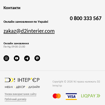
Контакти
0 800 333 567
Онлайн замовлення по Україні
zakaz@d2interier.com
Онлайн замовлення
Пн-Нд 09:00-21:00
Copyright © 2026 Усі права належать D2
Інтер'єр
Умови використання сайту
Публічний договір