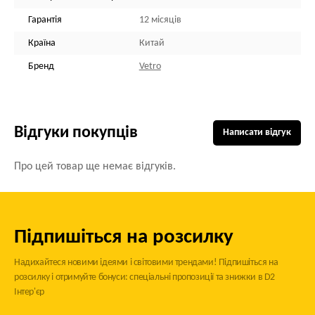
Гарантія
12 місяців
Країна
Китай
Бренд
Vetro
Відгуки покупців
Написати відгук
Про цей товар ще немає відгуків.
Підпишіться на розсилку
Надихайтеся новими ідеями і світовими трендами! Підпишіться на
розсилку і отримуйте бонуси: спеціальні пропозиції та знижки в D2
Інтер'єр