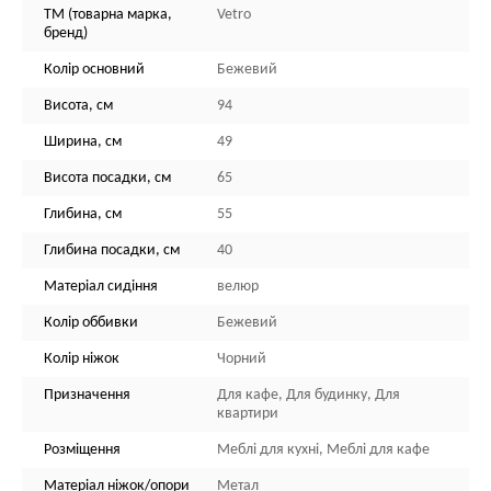
ТМ (товарна марка,
Vetro
бренд)
Колір основний
Бежевий
Висота, см
94
Ширина, см
49
Висота посадки, см
65
Глибина, см
55
Глибина посадки, см
40
Матеріал сидіння
велюр
Колір оббивки
Бежевий
Колір ніжок
Чорний
Призначення
Для кафе, Для будинку, Для
квартири
Розміщення
Меблі для кухні, Меблі для кафе
Матеріал ніжок/опори
Метал