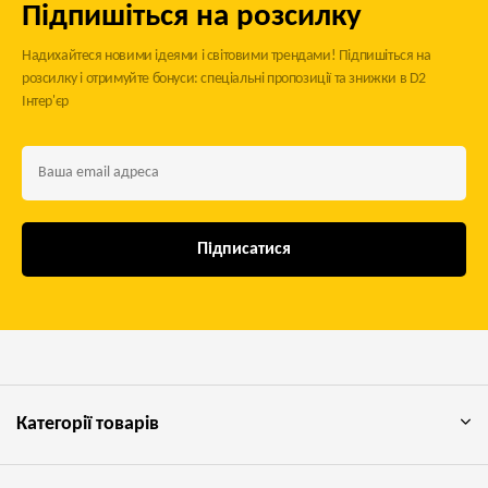
Підпишіться на розсилку
Надихайтеся новими ідеями і світовими трендами! Підпишіться на
розсилку і отримуйте бонуси: спеціальні пропозиції та знижки в D2
Інтер'єр
Підписатися
Категорії товарів