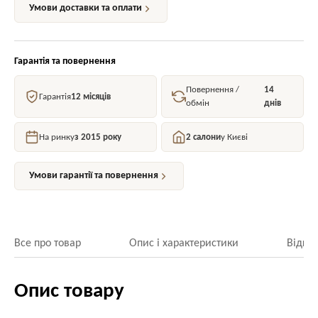
Умови доставки та оплати
Гарантія та повернення
Повернення /
14
Гарантія
12 місяців
обмін
днів
На ринку
з 2015 року
2 салони
у Києві
Умови гарантії та повернення
Все про товар
Опис і характеристики
Відгук
Опис товару