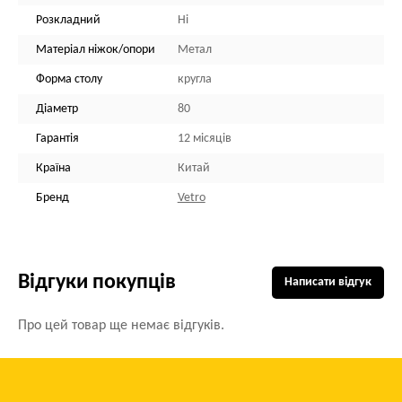
Розкладний
Ні
Матеріал ніжок/опори
Метал
Форма столу
кругла
Діаметр
80
Гарантія
12 місяців
Країна
Китай
Бренд
Vetro
Відгуки покупців
Написати відгук
Про цей товар ще немає відгуків.