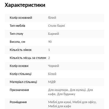
Характеристики
Колір основний
білий
Тип меблів
Столи барні
Тип столу
Барний
Висота, см
90
Кількість ніжок
1
Кількість місць за столом
2
Колір основи
Чорний
Колір стільниці
Білий
Матеріал стільниці
МДФ
Призначення
Для квартири, Для вулиці, Для
кафе, Для будинку
Розміщення
Меблі для кухні, Меблі для офісу,
Меблі для кафе