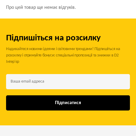
Про цей товар ще немає відгуків.
Підпишіться на розсилку
Надихайтеся новими ідеями і світовими трендами! Підпишіться на
розсилку і отримуйте бонуси: спеціальні пропозиції та знижки в D2
Інтер'єр
Підписатися