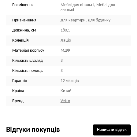
Розміщення
Меблі для вітальні, Меблі для
спальні
Призначення
Для квартири, Для будинку
Довжина, см
180,5
Колекція
Лаціо
Матеріал корпусу
МДФ
Кількість шухляд
3
Кількість полиць
3
Гарантія
12 місяців
Країна
Китай
Бренд
Vetro
Відгуки покупців
Написати відгук