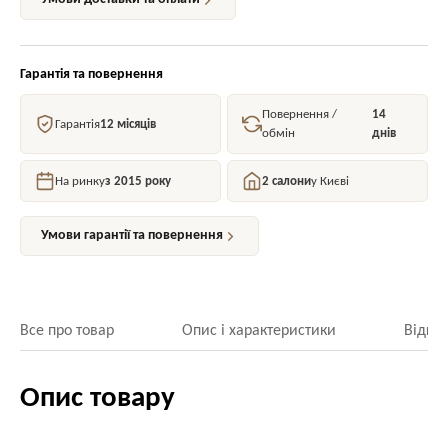
Гарантія та повернення
Повернення /
14
Гарантія
12 місяців
обмін
днів
На ринку
з 2015 року
2 салони
у Києві
Умови гарантії та повернення
Все про товар
Опис і характеристики
Відгук
Опис товару