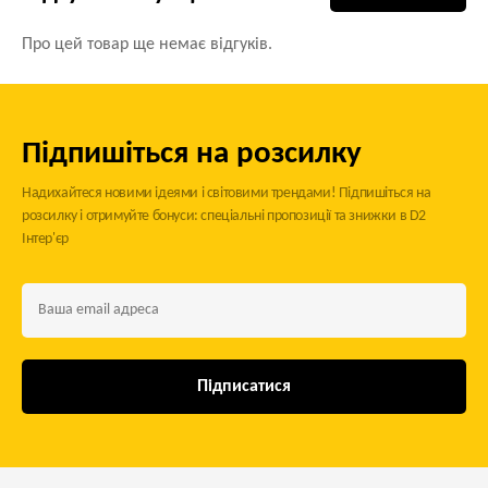
Про цей товар ще немає відгуків.
Підпишіться на розсилку
Надихайтеся новими ідеями і світовими трендами! Підпишіться на
розсилку і отримуйте бонуси: спеціальні пропозиції та знижки в D2
Інтер'єр
Підписатися