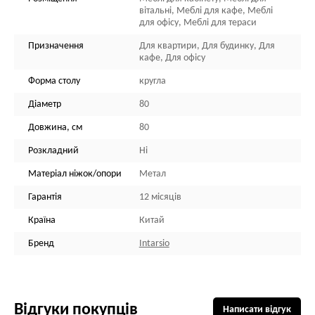
вітальні, Меблі для кафе, Меблі
для офісу, Меблі для тераси
Призначення
Для квартири, Для будинку, Для
кафе, Для офісу
Форма столу
кругла
Діаметр
80
Довжина, см
80
Розкладний
Ні
Матеріал ніжок/опори
Метал
Гарантія
12 місяців
Країна
Китай
Бренд
Intarsio
Відгуки покупців
Написати відгук