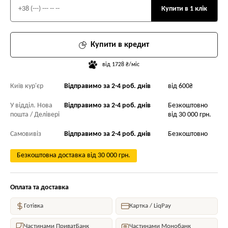
Купити в 1 клік
Купити в кредит
від 1728 ₴/міс
Київ кур'єр
Відправимо за 2-4 роб. днів
від 600₴
У відділ. Нова
Відправимо за 2-4 роб. днів
Безкоштовно
пошта / Делівері
від 30 000 грн.
Самовивіз
Відправимо за 2-4 роб. днів
Безкоштовно
Безкоштовна доставка від 30 000 грн.
Оплата та доставка
Готівка
Картка / LiqPay
Частинами ПриватБанк
Частинами Монобанк