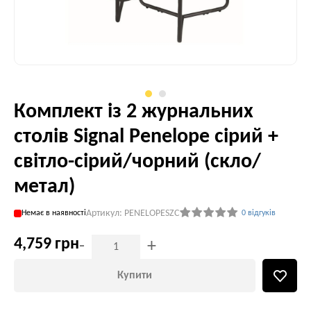
Комплект із 2 журнальних
столів Signal Penelope сірий +
світло-сірий/чорний (скло/
метал)
Артикул: PENELOPESZC
Немає в наявності
0 відгуків
4,759 грн
-
+
Купити