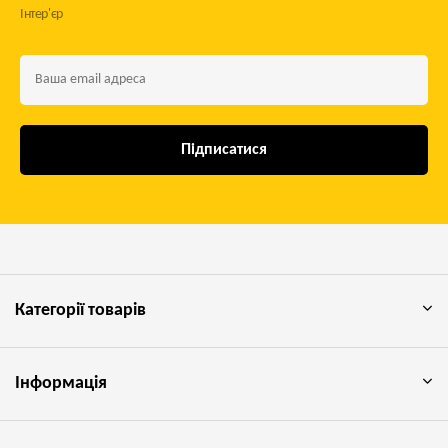
Інтер'єр
Підписатися
Категорії товарів
Інформація