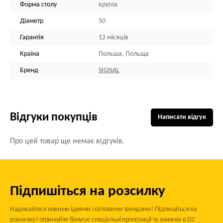
Форма столу
кругла
Діаметр
50
Гарантія
12 місяців
Країна
Польша, Польща
Бренд
SIGNAL
Відгуки покупців
Написати відгук
Про цей товар ще немає відгуків.
Підпишіться на розсилку
Надихайтеся новими ідеями і світовими трендами! Підпишіться на
розсилку і отримуйте бонуси: спеціальні пропозиції та знижки в D2