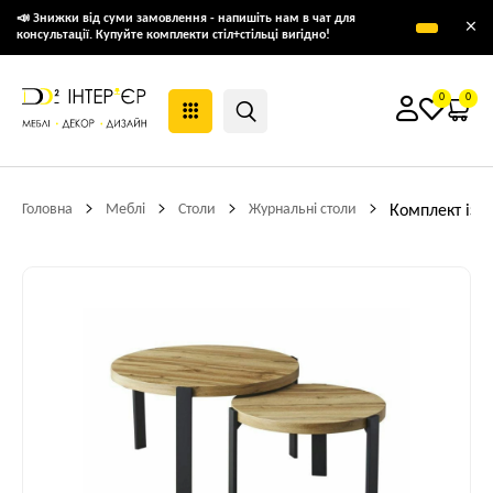
📣 Знижки від суми замовлення - напишіть нам в чат для
×
консультації. Купуйте комплекти стіл+стільці вигідно!
0
0
Головна
Меблі
Столи
Журнальні столи
Комплект із 