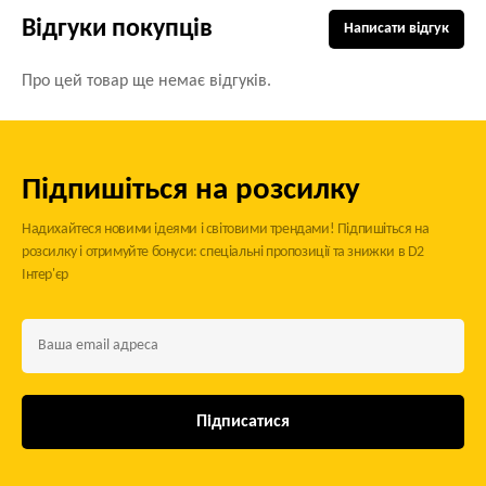
Відгуки покупців
Написати відгук
Про цей товар ще немає відгуків.
Підпишіться на розсилку
Надихайтеся новими ідеями і світовими трендами! Підпишіться на
розсилку і отримуйте бонуси: спеціальні пропозиції та знижки в D2
Інтер'єр
Підписатися