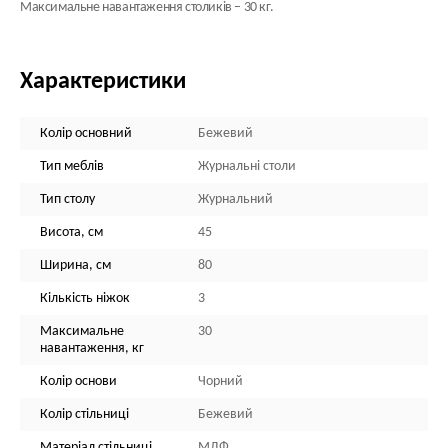
Максимальне навантаження столиків – 30 кг.
Характеристики
Колір основний
Бежевий
Тип меблів
Журнальні столи
Тип столу
Журнальний
Висота, см
45
Ширина, см
80
Кількість ніжок
3
Максимальне
30
навантаження, кг
Колір основи
Чорний
Колір стільниці
Бежевий
Матеріал стільниці
МДФ