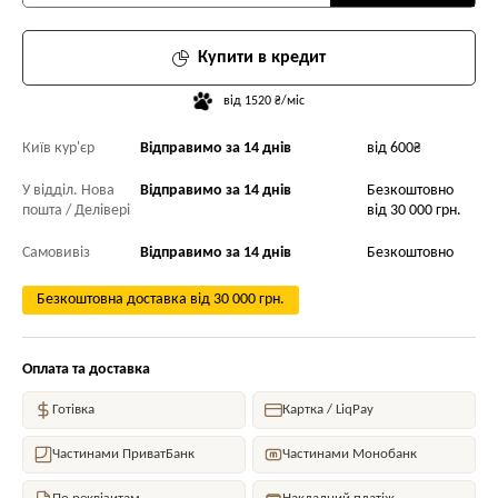
Купити в кредит
від 1520 ₴/міс
Київ кур'єр
Відправимо за 14 днів
від 600₴
У відділ. Нова
Відправимо за 14 днів
Безкоштовно
пошта / Делівері
від 30 000 грн.
Самовивіз
Відправимо за 14 днів
Безкоштовно
Безкоштовна доставка від 30 000 грн.
Оплата та доставка
Готівка
Картка / LiqPay
Частинами ПриватБанк
Частинами Монобанк