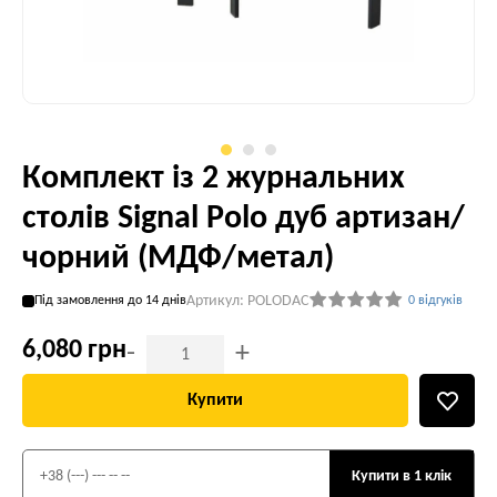
Комплект із 2 журнальних
столів Signal Polo дуб артизан/
чорний (МДФ/метал)
Артикул: POLODAC
Під замовлення до 14 днів
0 відгуків
6,080 грн
-
+
Купити
Купити в 1 клік