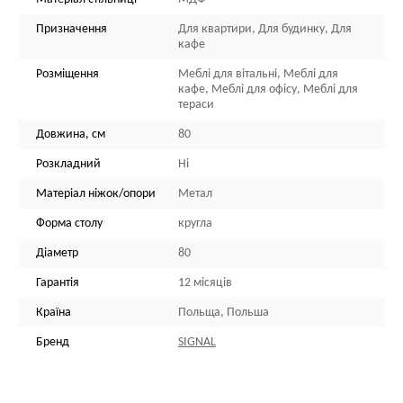
Призначення
Для квартири, Для будинку, Для
кафе
Розміщення
Меблі для вітальні, Меблі для
кафе, Меблі для офісу, Меблі для
тераси
Довжина, см
80
Розкладний
Ні
Матеріал ніжок/опори
Метал
Форма столу
кругла
Діаметр
80
Гарантія
12 місяців
Країна
Польща, Польша
Бренд
SIGNAL