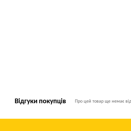
Відгуки покупців
Про цей товар ще немає від