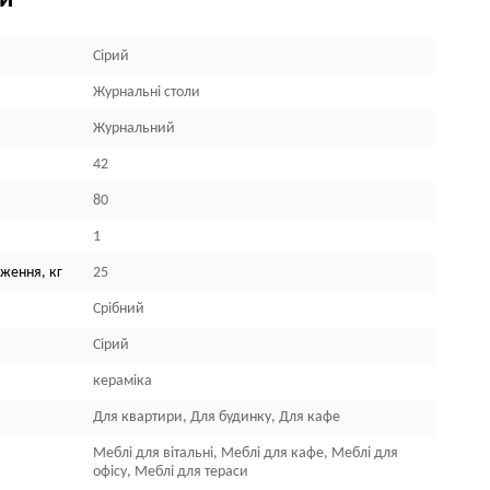
ки
Сірий
Журнальні столи
Журнальний
42
80
1
ження, кг
25
Срібний
Сірий
кераміка
Для квартири, Для будинку, Для кафе
Меблі для вітальні, Меблі для кафе, Меблі для
офісу, Меблі для тераси