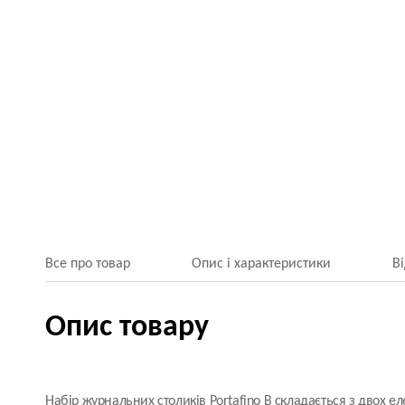
Все про товар
Опис і характеристики
В
Опис товару
Набір журнальних столиків Portafino B складається з двох ел