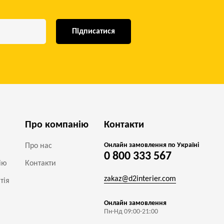
Підписатися
Про компанію
Контакти
Онлайн замовлення по Україні
Про нас
0 800 333 567
ію
Контакти
zakaz@d2interier.com
тія
Онлайн замовлення
Пн-Нд 09:00-21:00