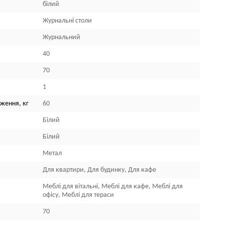
білий
Журнальні столи
Журнальний
40
70
1
ження, кг
60
Білий
Білий
Метал
Для квартири, Для будинку, Для кафе
Меблі для вітальні, Меблі для кафе, Меблі для
офісу, Меблі для тераси
70