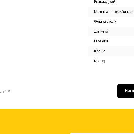
Розкладний
Матеріал ніжок/опори
Форма столу
Діаметр
Гарантія
Країна
Бренд
гуків.
Напи