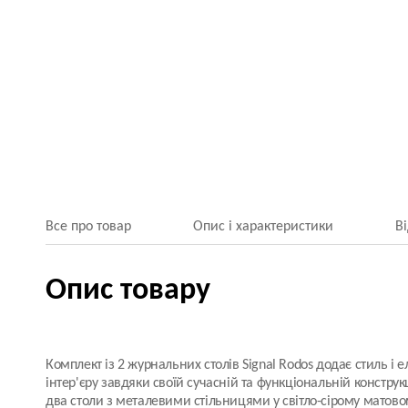
Все про товар
Опис і характеристики
В
Опис товару
Комплект із 2 журнальних столів Signal Rodos додає стиль і 
інтер'єру завдяки своїй сучасній та функціональній конструк
два столи з металевими стільницями у світло-сірому матовом