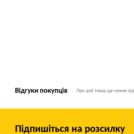
Відгуки покупців
Про цей товар ще немає від
Підпишіться на розсилку