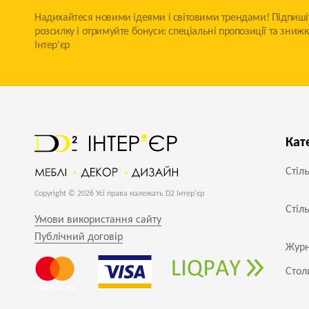
Надихайтеся новими ідеями і світовими трендами! Підпиші
розсилку і отримуйте бонуси: спеціальні пропозиції та знижк
Інтер'єр
Кат
Стіл
Copyright © 2026 Усі права належать D2 Інтер'єр
Стіл
Умови використання сайту
Публічний договір
Журн
Стол