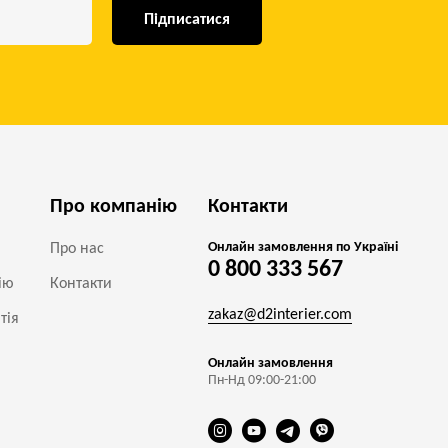
Підписатися
Про компанію
Контакти
Онлайн замовлення по Україні
Про нас
0 800 333 567
ію
Контакти
zakaz@d2interier.com
тія
Онлайн замовлення
Пн-Нд 09:00-21:00