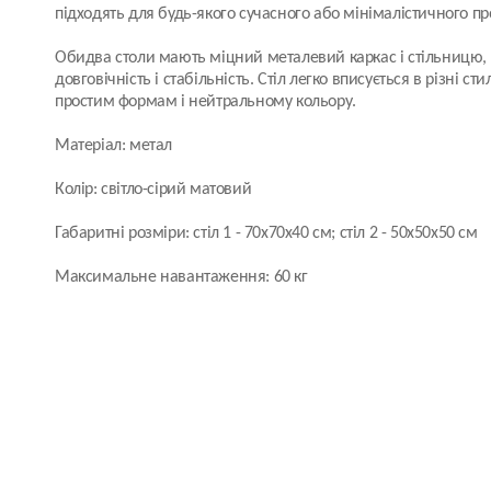
підходять для будь-якого сучасного або мінімалістичного пр
Обидва столи мають міцний металевий каркас і стільницю,
довговічність і стабільність. Стіл легко вписується в різні сти
простим формам і нейтральному кольору.
Матеріал: метал
Колір: світло-сірий матовий
Габаритні розміри: стіл 1 - 70х70х40 см; стіл 2 - 50х50х50 см
Максимальне навантаження: 60 кг