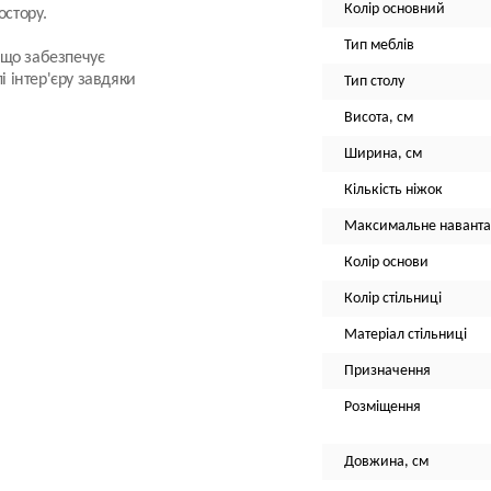
Колір основний
остору.
Тип меблів
 що забезпечує
лі інтер'єру завдяки
Тип столу
Висота, см
Ширина, см
Кількість ніжок
Максимальне наванта
Колір основи
Колір стільниці
Матеріал стільниці
Призначення
Розміщення
Довжина, см