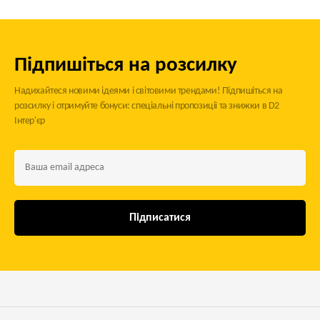
Підпишіться на розсилку
Надихайтеся новими ідеями і світовими трендами! Підпишіться на
розсилку і отримуйте бонуси: спеціальні пропозиції та знижки в D2
Інтер'єр
Підписатися