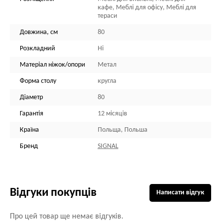
кафе, Меблі для офісу, Меблі для
тераси
Довжина, см
80
Розкладний
Ні
Матеріал ніжок/опори
Метал
Форма столу
кругла
Діаметр
80
Гарантія
12 місяців
Країна
Польща, Польша
Бренд
SIGNAL
Відгуки покупців
Написати відгук
Про цей товар ще немає відгуків.