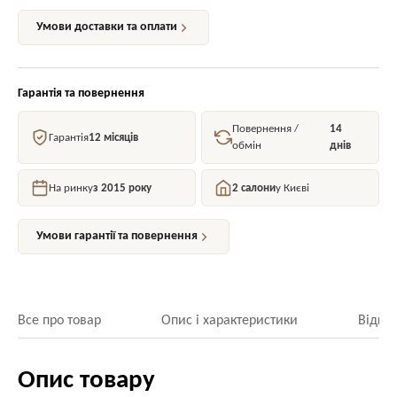
Умови доставки та оплати
Гарантія та повернення
Повернення /
14
Гарантія
12 місяців
обмін
днів
На ринку
з 2015 року
2 салони
у Києві
Умови гарантії та повернення
Все про товар
Опис і характеристики
Відгук
Опис товару