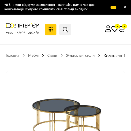
📣 Знижки від суми замовлення - напишіть нам в чат для
×
консультації. Купуйте комплекти стіл+стільці вигідно!
0
0
Головна
Меблі
Столи
Журнальні столи
Комплект із 2