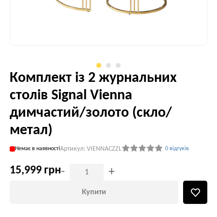
Комплект із 2 журнальних
столів Signal Vienna
димчастий/золото (скло/
метал)
Артикул: VIENNACZZL
Немає в наявності
0 відгуків
15,999 грн
-
+
Купити