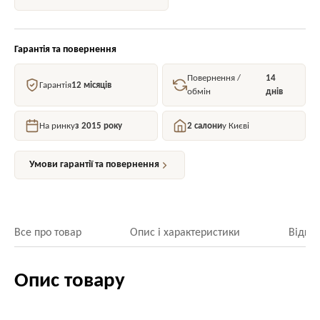
Гарантія та повернення
Повернення /
14
Гарантія
12 місяців
обмін
днів
На ринку
з 2015 року
2 салони
у Києві
Умови гарантії та повернення
Все про товар
Опис і характеристики
Відгук
Опис товару