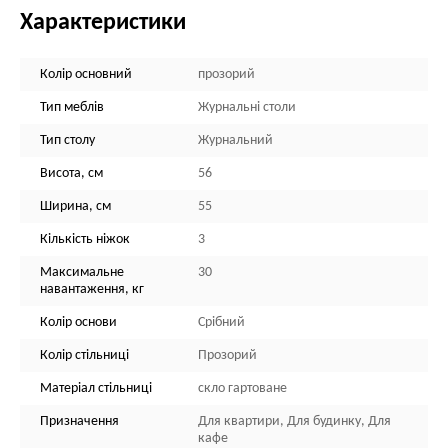
Характеристики
Колір основний
прозорий
Тип меблів
Журнальні столи
Тип столу
Журнальний
Висота, см
56
Ширина, см
55
Кількість ніжок
3
Максимальне
30
навантаження, кг
Колір основи
Срібний
Колір стільниці
Прозорий
Матеріал стільниці
скло гартоване
Призначення
Для квартири, Для будинку, Для
кафе