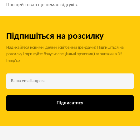
Про цей товар ще немає відгуків.
Підпишіться на розсилку
Надихайтеся новими ідеями і світовими трендами! Підпишіться на
розсилку і отримуйте бонуси: спеціальні пропозиції та знижки в D2
Інтер'єр
Підписатися