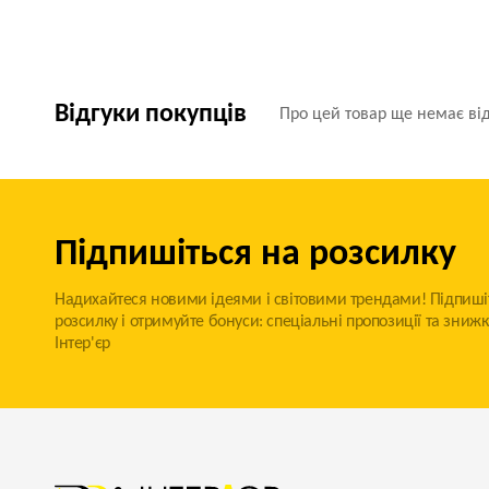
Відгуки покупців
Про цей товар ще немає від
Підпишіться на розсилку
Надихайтеся новими ідеями і світовими трендами! Підпиші
розсилку і отримуйте бонуси: спеціальні пропозиції та знижк
Інтер'єр