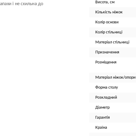
Висота, см
апахи і не схильна до
Кількість ніжок
Колір основи
Колір стільниці
Матеріал стільниці
Призначення
Розміщення
Матеріал ніжок/опори
Форма столу
Розкладний
Діаметр
Гарантія
Країна