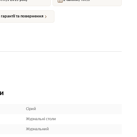
гарантії та повернення
ки
Сірий
Журнальні столи
Журнальний