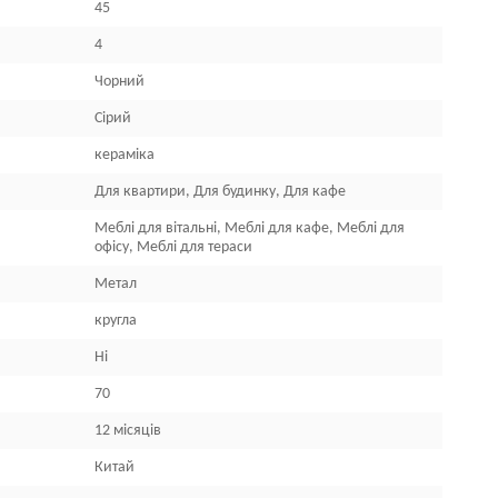
45
4
Чорний
Сірий
кераміка
Для квартири, Для будинку, Для кафе
Меблі для вітальні, Меблі для кафе, Меблі для
офісу, Меблі для тераси
Метал
кругла
Ні
70
12 місяців
Китай