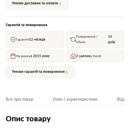
Умови доставки та оплати
Гарантія та повернення
Повернення /
14
Гарантія
12 місяців
обмін
днів
На ринку
з 2015 року
2 салони
у Києві
Умови гарантії та повернення
Все про товар
Опис і характеристики
Відгук
Опис товару