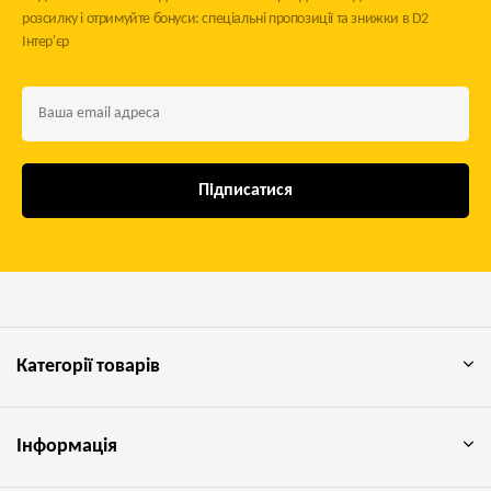
розсилку і отримуйте бонуси: спеціальні пропозиції та знижки в D2
Інтер'єр
Підписатися
Категорії товарів
Інформація