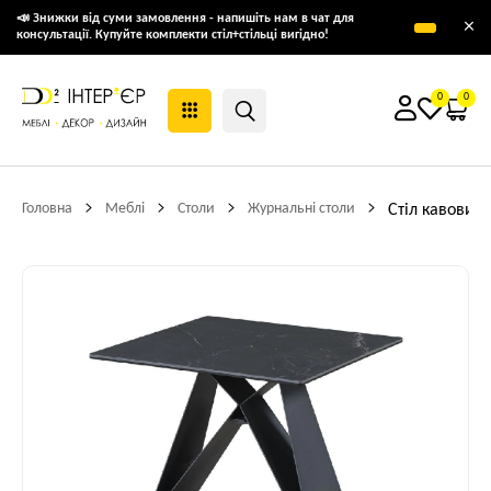
📣 Знижки від суми замовлення - напишіть нам в чат для
×
консультації. Купуйте комплекти стіл+стільці вигідно!
0
0
Головна
Меблі
Столи
Журнальні столи
Стіл кавовий