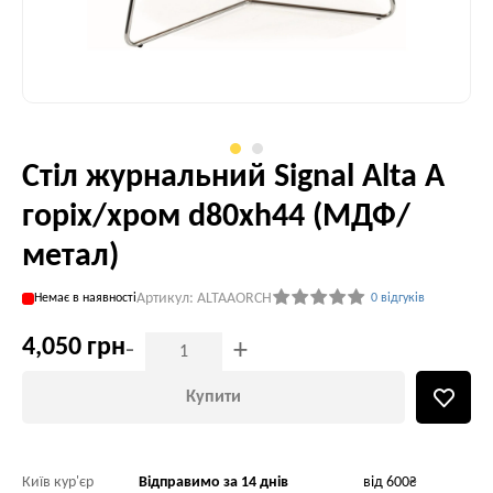
Стіл журнальний Signal Alta A
горіх/хром d80хh44 (МДФ/
метал)
Артикул: ALTAAORCH
Немає в наявності
0 відгуків
4,050 грн
-
+
Купити
Київ кур'єр
Відправимо за 14 днів
від 600₴