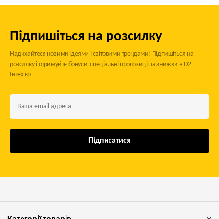
Підпишіться на розсилку
Надихайтеся новими ідеями і світовими трендами! Підпишіться на
розсилку і отримуйте бонуси: спеціальні пропозиції та знижки в D2
Інтер'єр
Підписатися