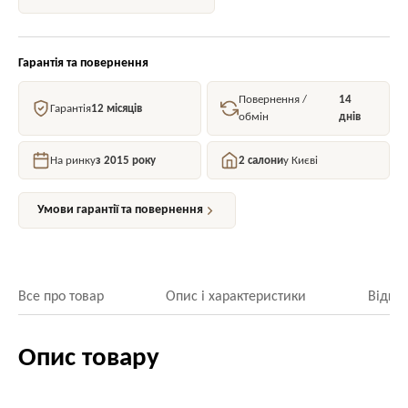
Гарантія та повернення
Повернення /
14
Гарантія
12 місяців
обмін
днів
На ринку
з 2015 року
2 салони
у Києві
Умови гарантії та повернення
Все про товар
Опис і характеристики
Відгук
Опис товару