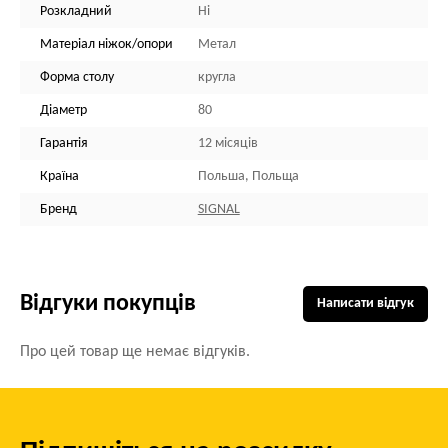
Розкладний
Ні
Матеріал ніжок/опори
Метал
Форма столу
кругла
Діаметр
80
Гарантія
12 місяців
Країна
Польша, Польща
Бренд
SIGNAL
Відгуки покупців
Написати відгук
Про цей товар ще немає відгуків.