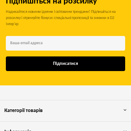
Підпишіться на розсилку
Надихайтеся новими ідеями і світовими трендами! Підпишіться на
розсилку і отримуйте бонуси: спеціальні пропозиції та знижки в D2
Інтер'єр
Підписатися
Категорії товарів