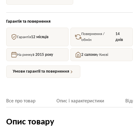
Гарантія та повернення
Повернення /
14
Гарантія
12 місяців
обмін
днів
На ринку
з 2015 року
2 салони
у Києві
Умови гарантії та повернення
Все про товар
Опис і характеристики
Відгук
Опис товару