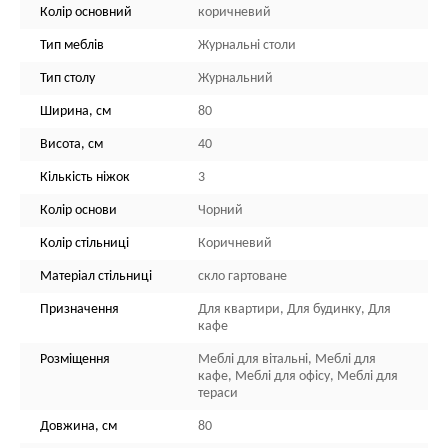
Колір основний
коричневий
Тип меблів
Журнальні столи
Тип столу
Журнальний
Ширина, см
80
Висота, см
40
Кількість ніжок
3
Колір основи
Чорний
Колір стільниці
Коричневий
Матеріал стільниці
скло гартоване
Призначення
Для квартири, Для будинку, Для
кафе
Розміщення
Меблі для вітальні, Меблі для
кафе, Меблі для офісу, Меблі для
тераси
Довжина, см
80