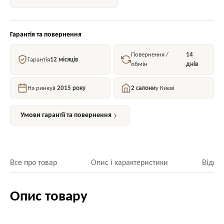
Гарантія та повернення
Повернення /
14
Гарантія
12 місяців
обмін
днів
На ринку
з 2015 року
2 салони
у Києві
Умови гарантії та повернення
Все про товар
Опис і характеристики
Відгук
Опис товару