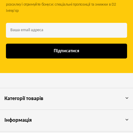
розсилку і отримуйте бонуси: спеціальні пропозиції та знижки в D2
Інтер'єр
Підписатися
Категорії товарів
Інформація