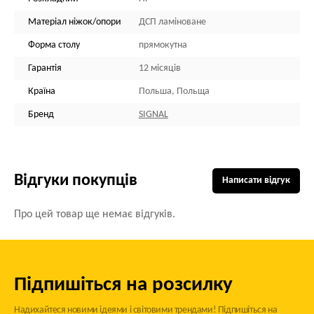
Матеріал ніжок/опори
ДСП ламіноване
Форма столу
прямокутна
Гарантія
12 місяців
Країна
Польша, Польща
Бренд
SIGNAL
Відгуки покупців
Написати відгук
Про цей товар ще немає відгуків.
Підпишіться на розсилку
Надихайтеся новими ідеями і світовими трендами! Підпишіться на