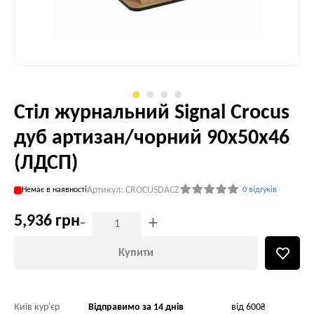
Стіл журнальний Signal Crocus
дуб артизан/чорний 90х50х46
(ЛДСП)
Артикул: CROCUSDACZ
Немає в наявності
0 відгуків
5,936 грн
-
+
Купити
Київ кур'єр
Відправимо за 14 днів
від 600₴