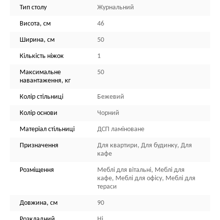
Тип столу
Журнальний
Висота, см
46
Ширина, см
50
Кількість ніжок
1
Максимальне
50
навантаження, кг
Колір стільниці
Бежевий
Колір основи
Чорний
Матеріал стільниці
ДСП ламіноване
Призначення
Для квартири, Для будинку, Для
кафе
Розміщення
Меблі для вітальні, Меблі для
кафе, Меблі для офісу, Меблі для
тераси
Довжина, см
90
Розкладний
Ні