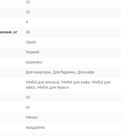
55
55
4
ження, кг
20
Сірий
Чорний
кераміка
Для квартири, Для будинку, Для кафе
Меблі для вітальні, Меблі для кафе, Меблі для
офісу, Меблі для тераси
55
Ні
Метал
квадратна