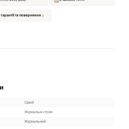
гарантії та повернення
ки
Сірий
Журнальні столи
Журнальний