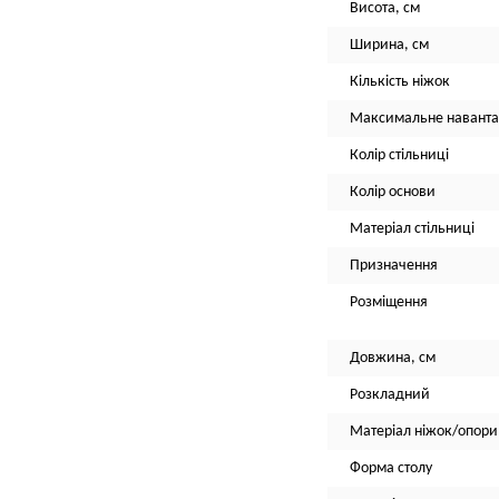
Висота, см
Ширина, см
Кількість ніжок
Максимальне наванта
Колір стільниці
Колір основи
Матеріал стільниці
Призначення
Розміщення
Довжина, см
Розкладний
Матеріал ніжок/опори
Форма столу