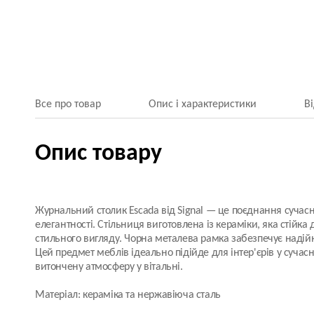
Все про товар
Опис і характеристики
В
Опис товару
Журнальний столик Escada від Signal — це поєднання сучасн
елегантності. Стільниця виготовлена із кераміки, яка стійка
стильного вигляду. Чорна металева рамка забезпечує надійн
Цей предмет меблів ідеально підійде для інтер'єрів у сучас
витончену атмосферу у вітальні.
Матеріал: кераміка та нержавіюча сталь