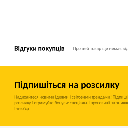
Відгуки покупців
Про цей товар ще немає від
Підпишіться на розсилку
Надихайтеся новими ідеями і світовими трендами! Підпиші
розсилку і отримуйте бонуси: спеціальні пропозиції та знижк
Інтер'єр