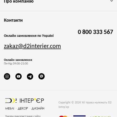
Про компанію
Контакти
0 800 333 567
Онлайн замовлення по Україні
zakaz@d2interier.com
Онлайн замовлення
Пн-Нд 09:00-21:00
Copyright © 2026 Усі права належать D2
Інтер'єр
Умови використання сайту