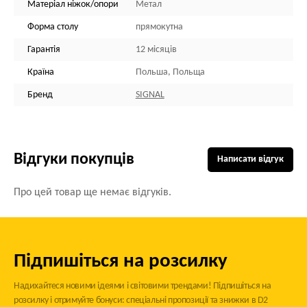
Матеріал ніжок/опори
Метал
Форма столу
прямокутна
Гарантія
12 місяців
Країна
Польша, Польща
Бренд
SIGNAL
Відгуки покупців
Написати відгук
Про цей товар ще немає відгуків.
Підпишіться на розсилку
Надихайтеся новими ідеями і світовими трендами! Підпишіться на
розсилку і отримуйте бонуси: спеціальні пропозиції та знижки в D2