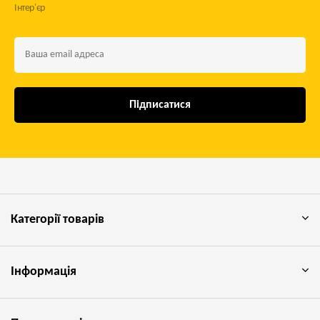
Інтер'єр
Підписатися
Категорії товарів
Інформація