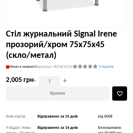
Стіл журнальний Signal Irene
прозорий/хром 75х75х45
(скло/метал)
Артикул: IRENETCCH
Немає в наявності
0 відгуків
2,005 грн
-
+
Купити
Київ кур'єр
Відправимо за 14 днів
від 600₴
У відділ. Нова
Відправимо за 14 днів
Безкоштовно