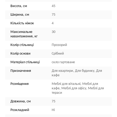
Висота, см
45
Ширина, см
75
Кількість ніжок
4
Максимальне
30
навантаження, кг
Колір стільниці
Прозорий
Колір основи
Срібний
Матеріал стільниці
скло гартоване
Призначення
Для квартири, Для будинку, Для
кафе
Розміщення
Меблі для вітальні, Меблі для
кафе, Меблі для офісу, Меблі для
тераси
Довжина, см
75
Розкладний
Ні