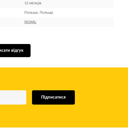
12 місяців
Польша, Польща
SIGNAL
сати відгук
Підписатися