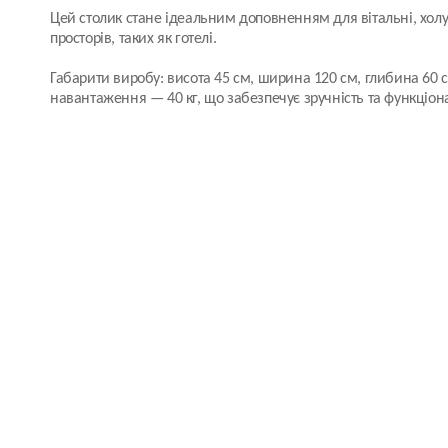
Цей столик стане ідеальним доповненням для вітальні, хол
просторів, таких як готелі.
Габарити виробу: висота 45 см, ширина 120 см, глибина 60
навантаження — 40 кг, що забезпечує зручність та функціона