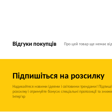
Відгуки покупців
Про цей товар ще немає від
Підпишіться на розсилку
Надихайтеся новими ідеями і світовими трендами! Підпиші
розсилку і отримуйте бонуси: спеціальні пропозиції та знижк
Інтер'єр