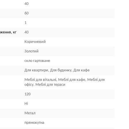
40
60
1
ження, кг
40
Коричневий
Золотий
скло гартоване
Для квартири, Для будинку, Для кафе
Меблі для вітальні, Меблі для кафе, Меблі для
офісу, Меблі для тераси
120
Ні
Метал
прямокутна