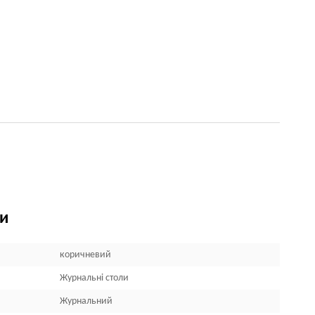
ки
коричневий
Журнальні столи
Журнальний