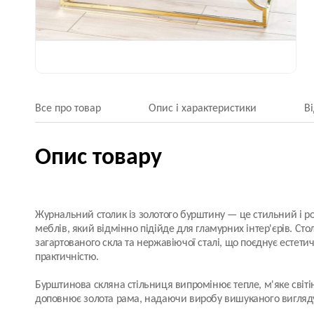
Все про товар
Опис і характеристики
В
Опис товару
Журнальний столик із золотого бурштину — це стильний і 
меблів, який відмінно підійде для гламурних інтер'єрів. Сто
загартованого скла та нержавіючої сталі, що поєднує естети
практичністю.
Бурштинова скляна стільниця випромінює тепле, м'яке світі
доповнює золота рама, надаючи виробу вишуканого вигляд