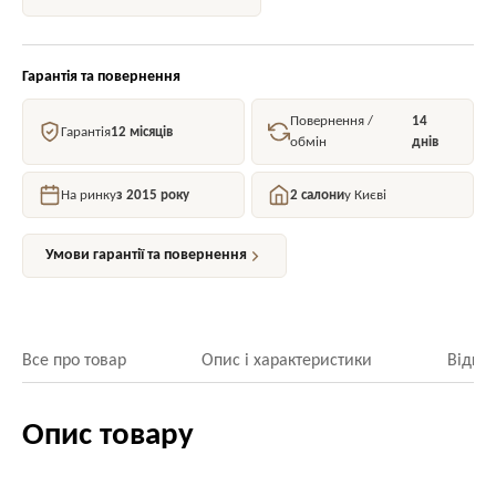
Гарантія та повернення
Повернення /
14
Гарантія
12 місяців
обмін
днів
На ринку
з 2015 року
2 салони
у Києві
Умови гарантії та повернення
Все про товар
Опис і характеристики
Відгук
Опис товару