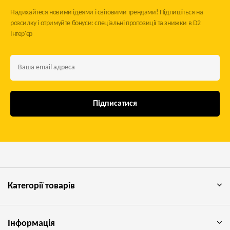
Надихайтеся новими ідеями і світовими трендами! Підпишіться на
розсилку і отримуйте бонуси: спеціальні пропозиції та знижки в D2
Інтер'єр
Підписатися
Категорії товарів
Інформація