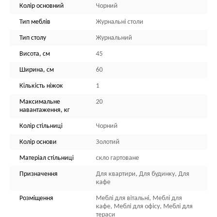
Колір основний
Чорний
Тип меблів
Журнальні столи
Тип столу
Журнальний
Висота, см
45
Ширина, см
60
Кількість ніжок
1
Максимальне
20
навантаження, кг
Колір стільниці
Чорний
Колір основи
Золотий
Матеріал стільниці
скло гартоване
Призначення
Для квартири, Для будинку, Для
кафе
Розміщення
Меблі для вітальні, Меблі для
кафе, Меблі для офісу, Меблі для
тераси