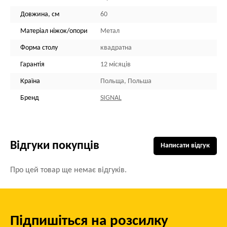
Довжина, см
60
Матеріал ніжок/опори
Метал
Форма столу
квадратна
Гарантія
12 місяців
Країна
Польща, Польша
Бренд
SIGNAL
Відгуки покупців
Написати відгук
Про цей товар ще немає відгуків.
Підпишіться на розсилку