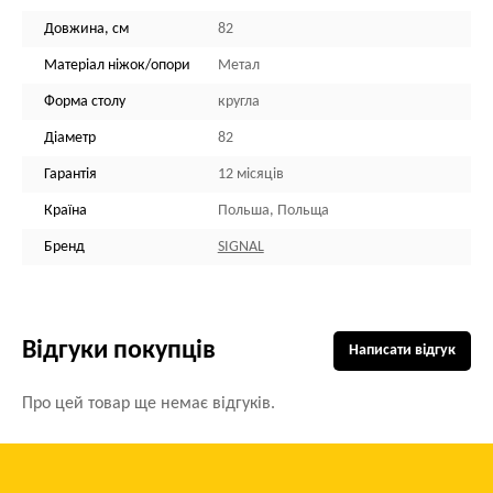
Довжина, см
82
Матеріал ніжок/опори
Метал
Форма столу
кругла
Діаметр
82
Гарантія
12 місяців
Країна
Польша, Польща
Бренд
SIGNAL
Відгуки покупців
Написати відгук
Про цей товар ще немає відгуків.