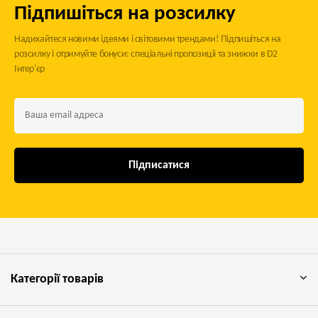
Підпишіться на розсилку
Надихайтеся новими ідеями і світовими трендами! Підпишіться на
розсилку і отримуйте бонуси: спеціальні пропозиції та знижки в D2
Інтер'єр
Підписатися
Категорії товарів