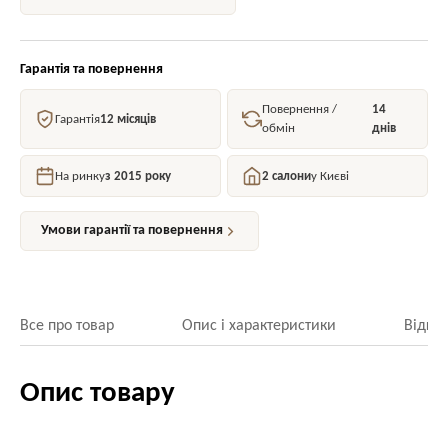
Гарантія та повернення
Повернення /
14
Гарантія
12 місяців
обмін
днів
На ринку
з 2015 року
2 салони
у Києві
Умови гарантії та повернення
Все про товар
Опис і характеристики
Відгук
Опис товару