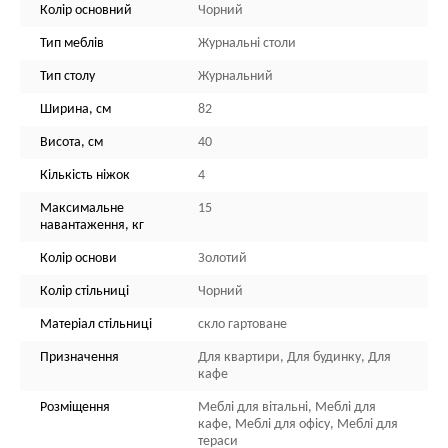
Колір основний
Чорний
Тип меблів
Журнальні столи
Тип столу
Журнальний
Ширина, см
82
Висота, см
40
Кількість ніжок
4
Максимальне
15
навантаження, кг
Колір основи
Золотий
Колір стільниці
Чорний
Матеріал стільниці
скло гартоване
Призначення
Для квартири, Для будинку, Для
кафе
Розміщення
Меблі для вітальні, Меблі для
кафе, Меблі для офісу, Меблі для
тераси