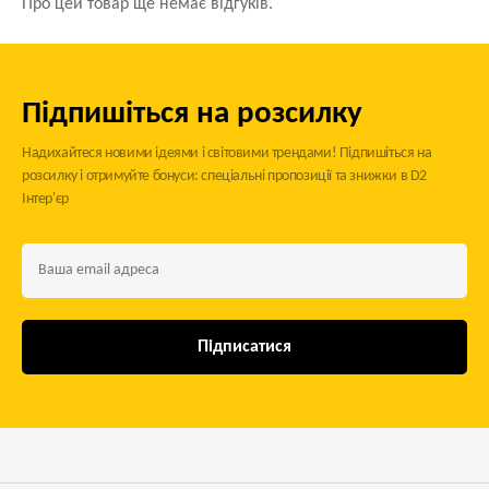
Про цей товар ще немає відгуків.
Підпишіться на розсилку
Надихайтеся новими ідеями і світовими трендами! Підпишіться на
розсилку і отримуйте бонуси: спеціальні пропозиції та знижки в D2
Інтер'єр
Підписатися