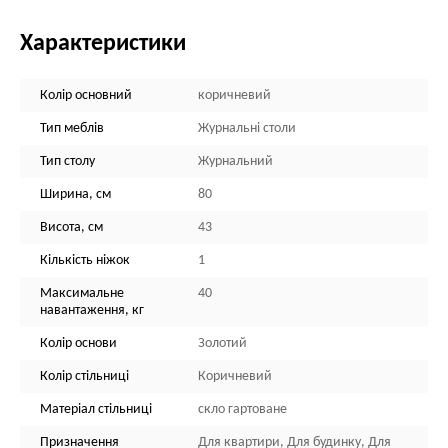
Характеристики
Колір основний
коричневий
Тип меблів
Журнальні столи
Тип столу
Журнальний
Ширина, см
80
Висота, см
43
Кількість ніжок
1
Максимальне
40
навантаження, кг
Колір основи
Золотий
Колір стільниці
Коричневий
Матеріал стільниці
скло гартоване
Призначення
Для квартири, Для будинку, Для