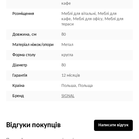
кафе
Розміщення
Меблі для вітальні, Меблі для
кафе, Меблі для офісу, Меблі для
тераси
Довжина, см
80
Матеріал ніжок/опори
Метал
Форма столу
кругла
Діаметр
80
Гарантія
12 місяців
Країна
Польша, Польща
Бренд
SIGNAL
Відгуки покупців
Написати відгук