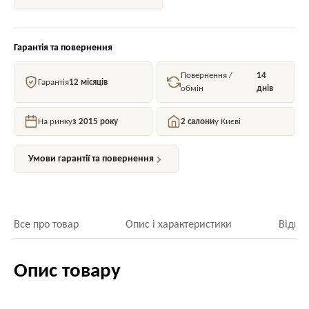
Гарантія та повернення
Повернення /
14
Гарантія
12 місяців
обмін
днів
На ринку
з 2015 року
2 салони
у Києві
Умови гарантії та повернення
Все про товар
Опис і характеристики
Відгук
Опис товару