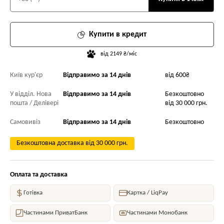
Купити в кредит
від 2149 ₴/міс
Київ кур'єр
Відправимо за 14 днів
від 600₴
У відділ. Нова
Відправимо за 14 днів
Безкоштовно
пошта / Делівері
від 30 000 грн.
Самовивіз
Відправимо за 14 днів
Безкоштовно
Безкоштовна доставка від 30 000 грн.
Оплата та доставка
Готівка
Картка / LiqPay
Частинами ПриватБанк
Частинами Монобанк