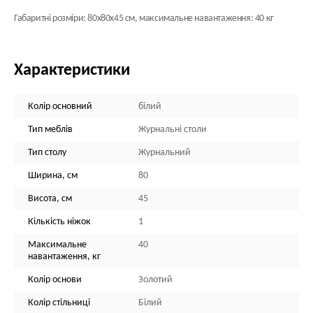
Габаритні розміри: 80х80х45 см, максимальне навантаження: 40 кг
Характеристики
Колір основний
білий
Тип меблів
Журнальні столи
Тип столу
Журнальний
Ширина, см
80
Висота, см
45
Кількість ніжок
1
Максимальне
40
навантаження, кг
Колір основи
Золотий
Колір стільниці
Білий