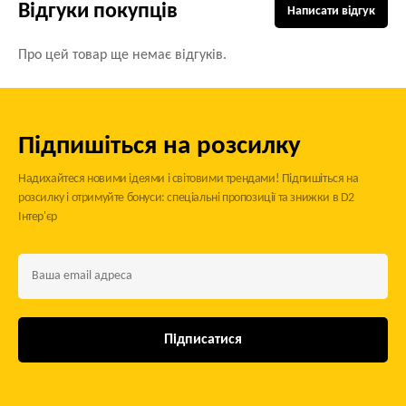
Відгуки покупців
Написати відгук
Про цей товар ще немає відгуків.
Підпишіться на розсилку
Надихайтеся новими ідеями і світовими трендами! Підпишіться на
розсилку і отримуйте бонуси: спеціальні пропозиції та знижки в D2
Інтер'єр
Підписатися