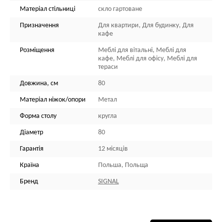
Матеріал стільниці
скло гартоване
Призначення
Для квартири, Для будинку, Для
кафе
Розміщення
Меблі для вітальні, Меблі для
кафе, Меблі для офісу, Меблі для
тераси
Довжина, см
80
Матеріал ніжок/опори
Метал
Форма столу
кругла
Діаметр
80
Гарантія
12 місяців
Країна
Польша, Польща
Бренд
SIGNAL