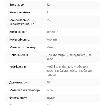
Висота, см
52
Кількість ніжок
1
Максимальне
25
навантаження, кг
Колір основи
Зелений
Колір стільниці
Чорний
Матеріал стільниці
Метал
Призначення
Для квартири, Для будинку, Для
кафе
Розміщення
Меблі для вітальні, Меблі для
кафе, Меблі для офісу, Меблі для
тераси
Довжина, см
50
Матеріал ніжок/опори
скло
Форма столу
кругла