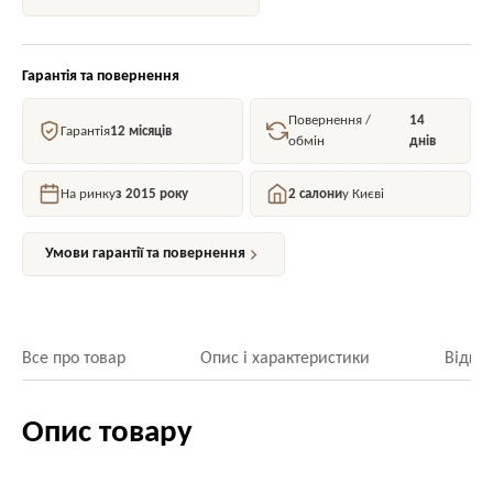
Гарантія та повернення
Повернення /
14
Гарантія
12 місяців
обмін
днів
На ринку
з 2015 року
2 салони
у Києві
Умови гарантії та повернення
Все про товар
Опис і характеристики
Відгук
Опис товару