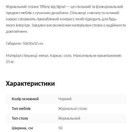
Журнальний столик Tiffany від Signal — це стильний та функціональний
предмет меблів з сучасним дизайном. Стільниця з металу та скляний
каркас створюють привабливий контраст, який підходить для будь-
якого інтер'єру. Завдяки високоякісним матеріалам столик є надійним та
довговічним.
Габарити: 50х50х52 см.
Матеріал стільниці: метал. Каркас: скло. Максимальне навантаження:
25 кг.
Характеристики
Колір основний
Чорний
Тип меблів
Журнальні столи
Тип столу
Журнальний
Ширина, см
50