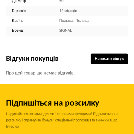
Діаметр
50
Гарантія
12 місяців
Країна
Польша, Польща
Бренд
SIGNAL
Відгуки покупців
Написати відгук
Про цей товар ще немає відгуків.
Підпишіться на розсилку
Надихайтеся новими ідеями і світовими трендами! Підпишіться на
розсилку і отримуйте бонуси: спеціальні пропозиції та знижки в D2
Інтер'єр