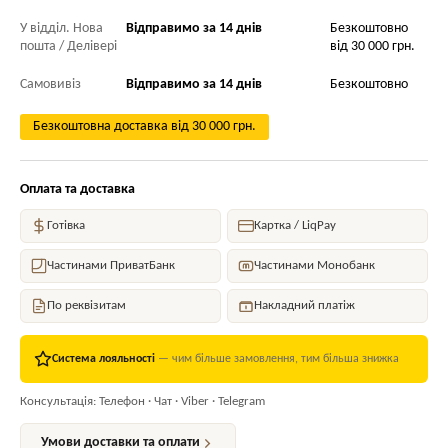
У відділ. Нова
Відправимо за 14 днів
Безкоштовно
пошта / Делівері
від 30 000 грн.
Самовивіз
Відправимо за 14 днів
Безкоштовно
Безкоштовна доставка від 30 000 грн.
Оплата та доставка
Готівка
Картка / LiqPay
Частинами ПриватБанк
Частинами Монобанк
По реквізитам
Накладний платіж
Система лояльності
— чим більше замовлення, тим більша знижка
Консультація: Телефон · Чат · Viber · Telegram
Умови доставки та оплати