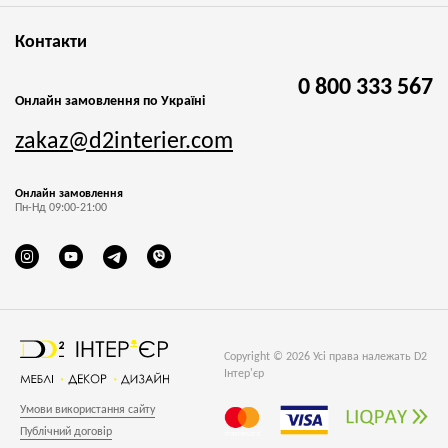
Контакти
0 800 333 567
Онлайн замовлення по Україні
zakaz@d2interier.com
Онлайн замовлення
Пн-Нд 09:00-21:00
Copyright © 2026 Усі права належать D2
Інтер'єр
Умови використання сайту
Публічний договір