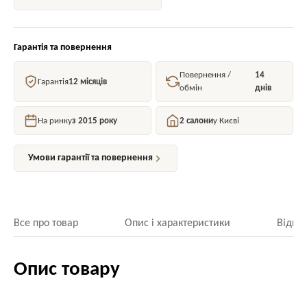
Гарантія та повернення
Повернення /
14
Гарантія
12 місяців
обмін
днів
На ринку
з 2015 року
2 салони
у Києві
Умови гарантії та повернення
Все про товар
Опис і характеристики
Відгук
Опис товару