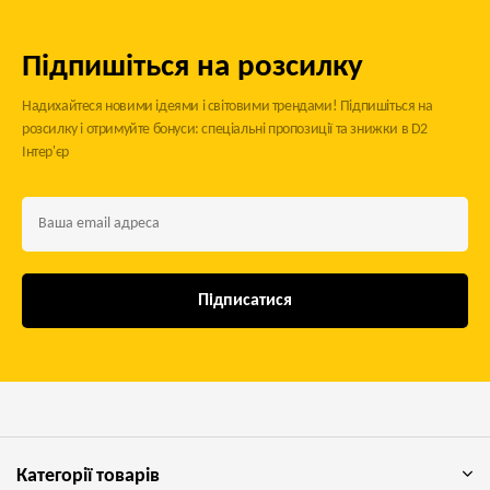
Підпишіться на розсилку
Надихайтеся новими ідеями і світовими трендами! Підпишіться на
розсилку і отримуйте бонуси: спеціальні пропозиції та знижки в D2
Інтер'єр
Підписатися
Категорії товарів