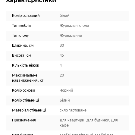
Характеристики
Колір основний
білий
Тип меблів
Журнальні столи
Тип столу
Журнальний
Ширина, см
80
Висота, см
45
Кількість ніжок
4
Максимальне
20
навантаження, кг
Колір основи
Чорний
Колір стільниці
Білий
Матеріал стільниці
скло гартоване
Призначення
Для квартири, Для будинку, Для
кафе