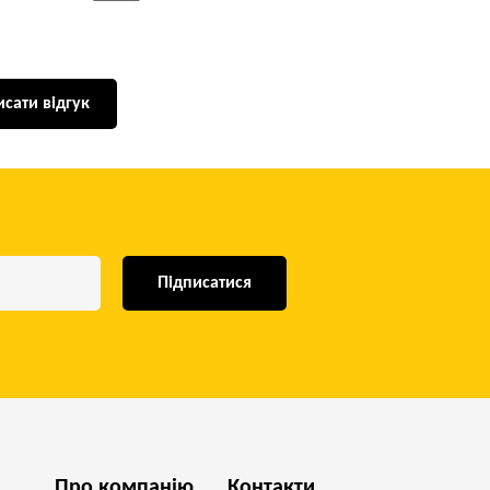
сати відгук
Підписатися
Про компанію
Контакти