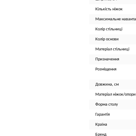
Кількість ніжок
Максимальне наванта
Колір стільниці
Колір основи
Матеріал стільниці
Призначення
Розміщення
Довжина, см
Матеріал ніжок/опори
Форма столу
Гарантія
Країна
Бренд