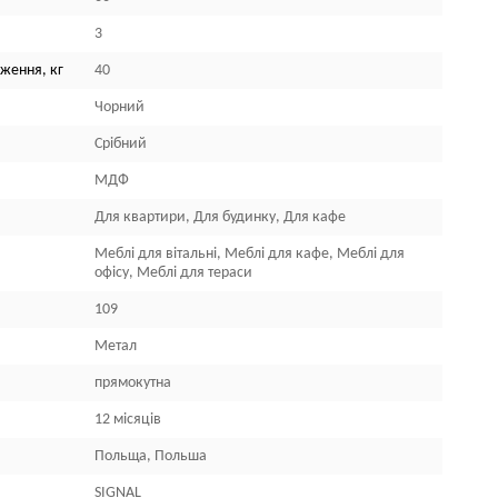
3
ження, кг
40
Чорний
Срібний
МДФ
Для квартири, Для будинку, Для кафе
Меблі для вітальні, Меблі для кафе, Меблі для
офісу, Меблі для тераси
109
Метал
прямокутна
12 місяців
Польща, Польша
SIGNAL