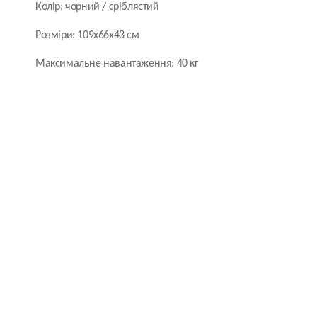
Колір: чорний / сріблястий
Розміри: 109х66х43 см
Максимальне навантаження: 40 кг