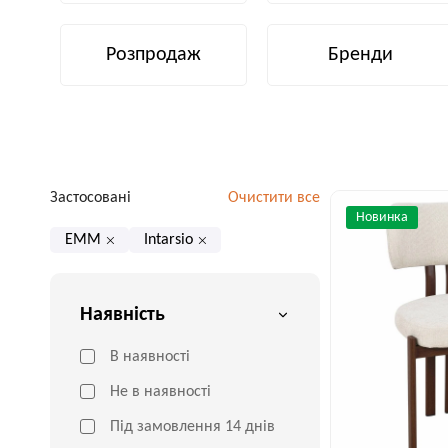
Розпродаж
Бренди
Застосовані
Очистити все
Новинка
EMM
Intarsio
Наявність
В наявності
Не в наявності
Під замовлення 14 днів