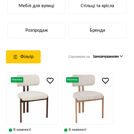
Меблі для вулиці
Стільці та крісла
Розпродаж
Бренди
Фільтр
Сортувати за
Замовчуванням
Новинка
Новинка
В наявності
В наявності