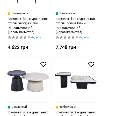
Закінчується
В наявності
Комплект із 2 журнальних
Комплект із 2 журнальних
столів Georgia сірий
столів Indiana білий
глянець/чорний
глянець/чорний
(кераміка/метал)
(кераміка/метал)
0 відгуків
0 відгуків
4,622 грн
7,748 грн
В наявності
Закінчується
Комплект із 2 журнальних
Комплект із 2 журнальних