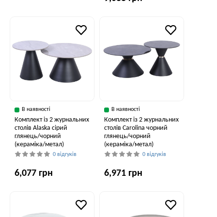
В наявності
В наявності
Комплект із 2 журнальних
Комплект із 2 журнальних
столів Alaska сірий
столів Carolina чорний
глянець/чорний
глянець/чорний
(кераміка/метал)
(кераміка/метал)
0 відгуків
0 відгуків
6,077 грн
6,971 грн