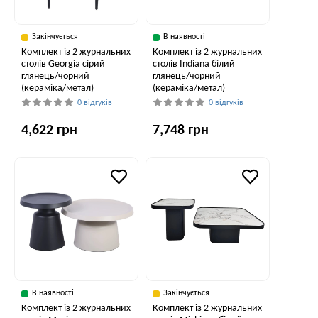
Закінчується
В наявності
Комплект із 2 журнальних
Комплект із 2 журнальних
столів Georgia сірий
столів Indiana білий
глянець/чорний
глянець/чорний
(кераміка/метал)
(кераміка/метал)
0 відгуків
0 відгуків
4,622 грн
7,748 грн
В наявності
Закінчується
Комплект із 2 журнальних
Комплект із 2 журнальних