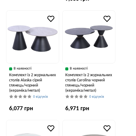
В наявності
В наявності
Комплект із 2 журнальних
Комплект із 2 журнальних
столів Alaska сірий
столів Carolina чорний
глянець/чорний
глянець/чорний
(кераміка/метал)
(кераміка/метал)
0 відгуків
0 відгуків
6,077 грн
6,971 грн