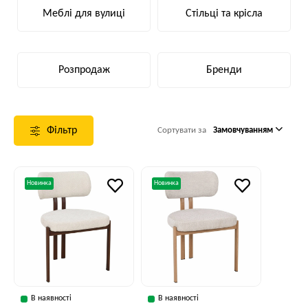
Меблі для вулиці
Стільці та крісла
Розпродаж
Бренди
Фільтр
Сортувати за
Замовчуванням
Новинка
Новинка
В наявності
В наявності