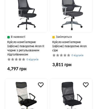
В наявності
Закінчується
Крісло комп'ютерне
Крісло комп'ютерне
(офісне) поворотне Aron II
(офісне) поворотне Aron
чорне з регульованим
сіре
підголівником
0 відгуків
0 відгуків
3,811 грн
4,797 грн