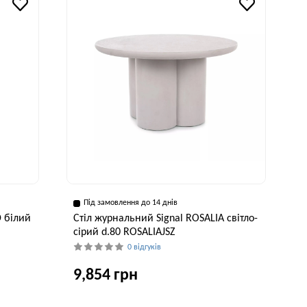
Під замовлення до 14 днів
D білий
Стіл журнальний Signal ROSALIA світло-
сірий d.80 ROSALIAJSZ
0 відгуків
9,854 грн