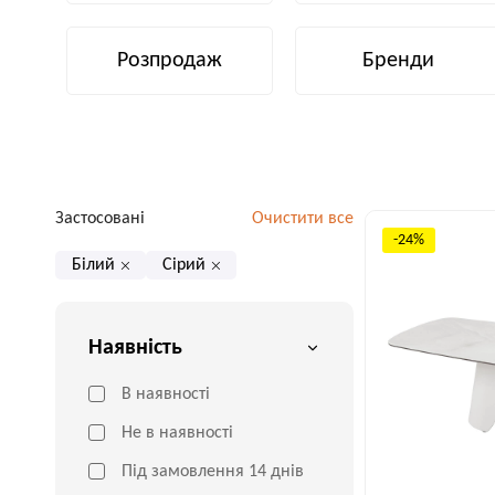
Розпродаж
Бренди
Застосовані
Очистити все
-24%
Білий
Сірий
Наявність
В наявності
Не в наявності
Під замовлення 14 днів