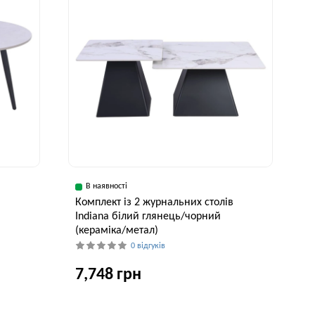
В наявності
в
Комплект із 2 журнальних столів
Indiana білий глянець/чорний
(кераміка/метал)
0 відгуків
7,748 грн