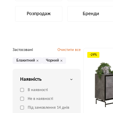
Розпродаж
Бренди
Застосовані
Очистити все
-29%
Блакитний
Чорний
Наявність
В наявності
Не в наявності
Під замовлення 14 днів