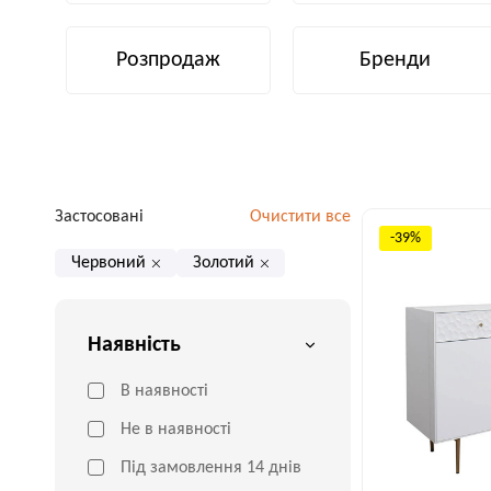
Розпродаж
Бренди
Застосовані
Очистити все
-39%
Червоний
Золотий
Наявність
В наявності
Не в наявності
Під замовлення 14 днів