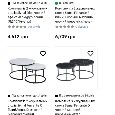
Під замовлення до 14 днів
В наявності
Комплект із 2 журнальних
Комплект із 2 журнальних
столів Signal Dion чорний
столів Signal Ferrante B
ефект мармуру/чорний
білий + чорний матовий/
(ЛДПСП/метал)
чорний (кераміка/метал)
0 відгуків
0 відгуків
4,612 грн
6,709 грн
Під замовлення до 14 днів
Під замовлення до 14 днів
Комплект із 2 журнальних
Комплект із 2 журнальних
столів Signal Ferrante C
столів Signal Ferrante D
білий/чорний матовий
чорний матовий
(кераміка/метал)
(кераміка/метал)