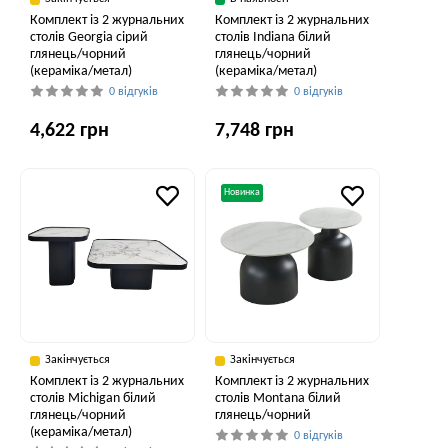
Комплект із 2 журнальних
Комплект із 2 журнальних
столів Georgia сірий
столів Indiana білий
глянець/чорний
глянець/чорний
(кераміка/метал)
(кераміка/метал)
0 відгуків
0 відгуків
4,622 грн
7,748 грн
Новинка
Закінчується
Закінчується
Комплект із 2 журнальних
Комплект із 2 журнальних
столів Michigan білий
столів Montana білий
глянець/чорний
глянець/чорний
(кераміка/метал)
0 відгуків