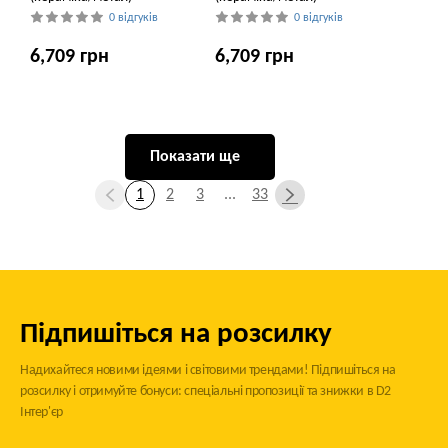
0 відгуків
0 відгуків
6,709 грн
6,709 грн
Показати ще
1
2
3
...
33
Підпишіться на розсилку
Надихайтеся новими ідеями і світовими трендами! Підпишіться на
розсилку і отримуйте бонуси: спеціальні пропозиції та знижки в D2
Інтер'єр