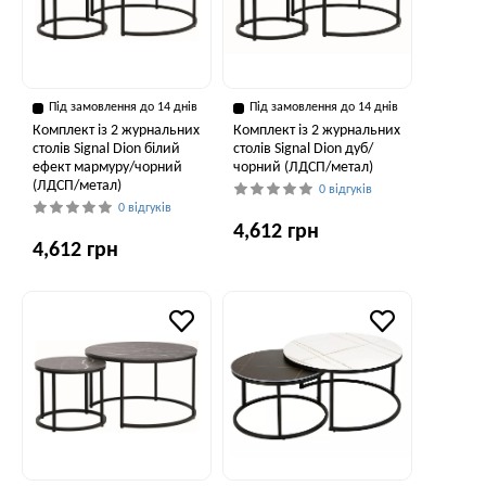
Під замовлення до 14 днів
Під замовлення до 14 днів
Комплект із 2 журнальних
Комплект із 2 журнальних
столів Signal Dion білий
столів Signal Dion дуб/
ефект мармуру/чорний
чорний (ЛДСП/метал)
(ЛДСП/метал)
0 відгуків
0 відгуків
4,612 грн
4,612 грн