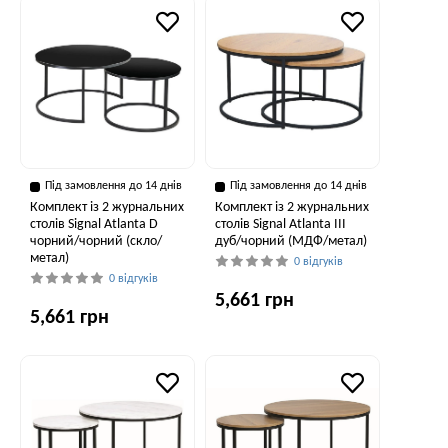
Під замовлення до 14 днів
Під замовлення до 14 днів
Комплект із 2 журнальних
Комплект із 2 журнальних
столів Signal Atlanta D
столів Signal Atlanta III
чорний/чорний (скло/
дуб/чорний (МДФ/метал)
метал)
0 відгуків
0 відгуків
5,661 грн
5,661 грн