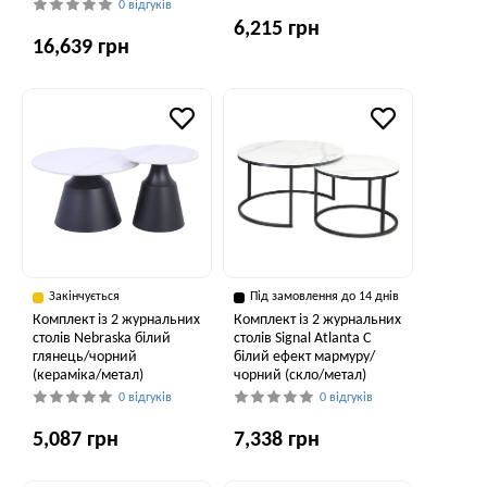
0 відгуків
6,215 грн
16,639 грн
Закінчується
Під замовлення до 14 днів
Комплект із 2 журнальних
Комплект із 2 журнальних
столів Nebraska білий
столів Signal Atlanta C
глянець/чорний
білий ефект мармуру/
(кераміка/метал)
чорний (скло/метал)
0 відгуків
0 відгуків
5,087 грн
7,338 грн