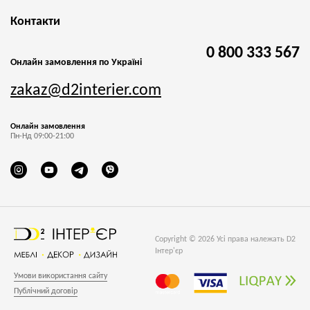
Контакти
0 800 333 567
Онлайн замовлення по Україні
zakaz@d2interier.com
Онлайн замовлення
Пн-Нд 09:00-21:00
Copyright © 2026 Усі права належать D2
Інтер'єр
Умови використання сайту
Публічний договір