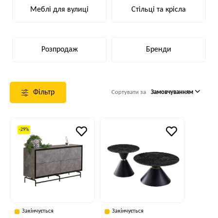
Меблі для вулиці
Стільці та крісла
Розпродаж
Бренди
Фільтр
Сортувати за
Замовчуванням
-29%
Закінчується
Закінчується