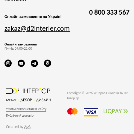
0 800 333 567
Онлайн замовлення по Україні
zakaz@d2interier.com
Онлайн замовлення
Пн-Нд 09:00-21:00
Copyright © 2026 Усі права належать D2
Інтер'єр
Умови використання сайту
Публічний договір
Created by