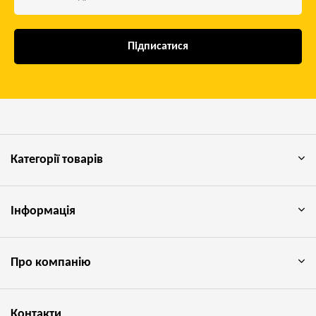
Підписатися
Категорії товарів
Інформація
Про компанію
Контакти