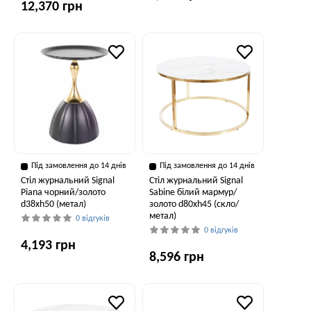
12,370 грн
Під замовлення до 14 днів
Під замовлення до 14 днів
Стіл журнальний Signal
Стіл журнальний Signal
Piana чорний/золото
Sabine білий мармур/
d38хh50 (метал)
золото d80хh45 (скло/
метал)
0 відгуків
0 відгуків
4,193 грн
8,596 грн