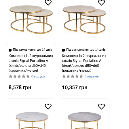
Під замовлення до 14 днів
Під замовлення до 14 днів
Комплект із 2 журнальних
Комплект із 2 журнальних
столів Signal Portafino A
столів Signal Portafino A
білий/золото d60+d45
білий/золото d80+d60
(кераміка/метал)
(кераміка/метал)
0 відгуків
0 відгуків
8,578 грн
10,357 грн