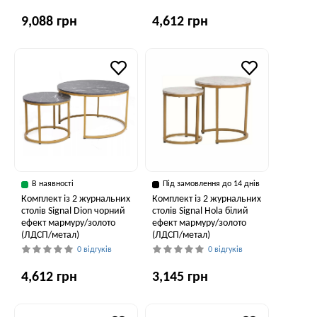
9,088 грн
4,612 грн
В наявності
Під замовлення до 14 днів
Комплект із 2 журнальних
Комплект із 2 журнальних
столів Signal Dion чорний
столів Signal Hola білий
ефект мармуру/золото
ефект мармуру/золото
(ЛДСП/метал)
(ЛДСП/метал)
0 відгуків
0 відгуків
4,612 грн
3,145 грн