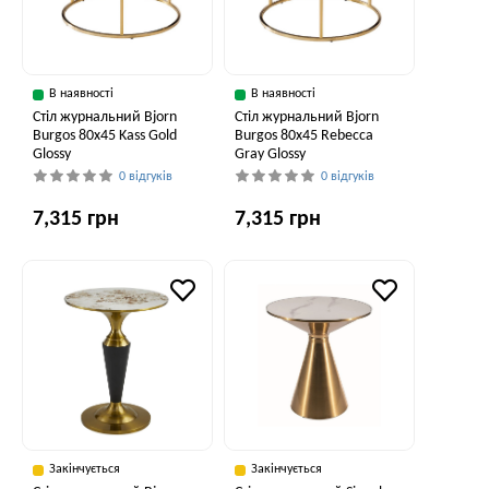
В наявності
В наявності
Стіл журнальний Bjorn
Стіл журнальний Bjorn
Burgos 80х45 Kass Gold
Burgos 80х45 Rebecca
Glossy
Gray Glossy
0 відгуків
0 відгуків
7,315 грн
7,315 грн
Закінчується
Закінчується