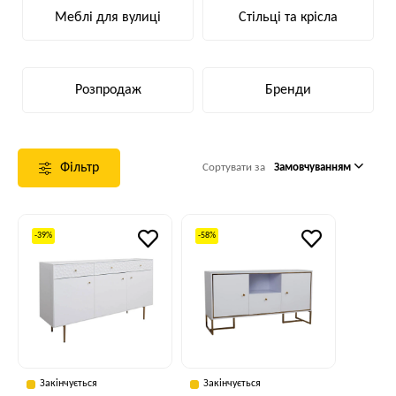
Меблі для вулиці
Стільці та крісла
Розпродаж
Бренди
Фільтр
Сортувати за
Замовчуванням
-39%
-58%
Закінчується
Закінчується