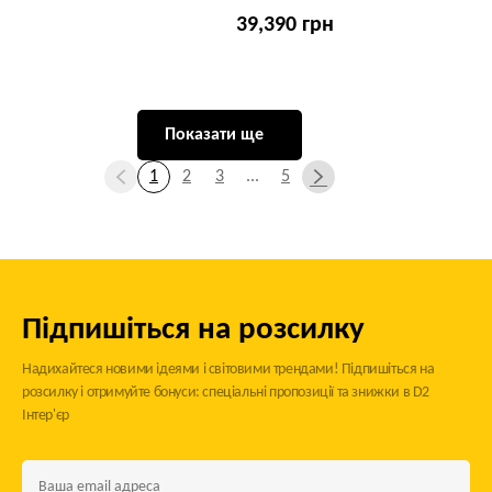
39,390 грн
Показати ще
1
2
3
...
5
Підпишіться на розсилку
Надихайтеся новими ідеями і світовими трендами! Підпишіться на
розсилку і отримуйте бонуси: спеціальні пропозиції та знижки в D2
Інтер'єр