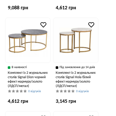
9,088 грн
4,612 грн
В наявності
Під замовлення до 14 днів
Комплект із 2 журнальних
Комплект із 2 журнальних
столів Signal Dion чорний
столів Signal Hola білий
ефект мармуру/золото
ефект мармуру/золото
(ЛДСП/метал)
(ЛДСП/метал)
0 відгуків
0 відгуків
4,612 грн
3,145 грн