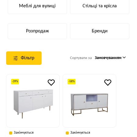
Меблі для вулиці
Стільці та крісла
Розпродаж
Бренди
Фільтр
Сортувати за
Замовчуванням
-39%
-58%
Закінчується
Закінчується