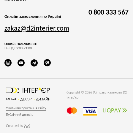
0 800 333 567
Онлайн замовлення по Україні
zakaz@d2interier.com
Онлайн замовлення
Пн-Нд 09:00-21:00
Copyright © 2026 Усі права належать D2
Інтер'єр
Умови використання сайту
Публічний договір
Created by