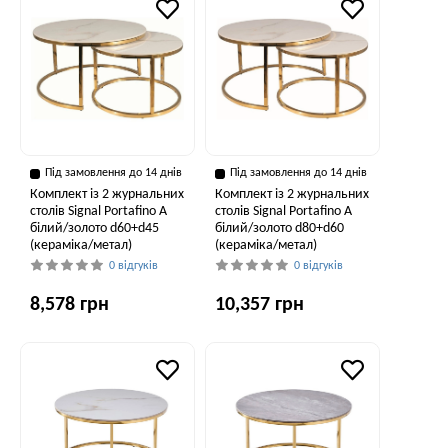
Під замовлення до 14 днів
Під замовлення до 14 днів
Комплект із 2 журнальних
Комплект із 2 журнальних
столів Signal Portafino A
столів Signal Portafino A
білий/золото d60+d45
білий/золото d80+d60
(кераміка/метал)
(кераміка/метал)
0 відгуків
0 відгуків
8,578 грн
10,357 грн