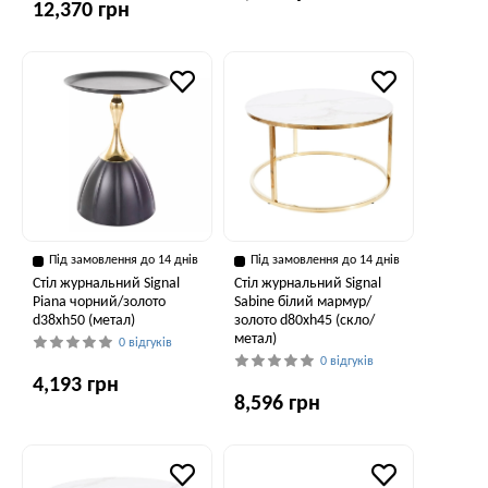
12,370 грн
Під замовлення до 14 днів
Під замовлення до 14 днів
Стіл журнальний Signal
Стіл журнальний Signal
Piana чорний/золото
Sabine білий мармур/
d38хh50 (метал)
золото d80хh45 (скло/
метал)
0 відгуків
0 відгуків
4,193 грн
8,596 грн