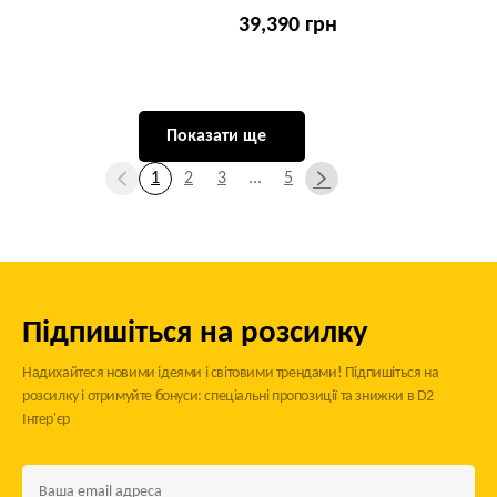
39,390 грн
Показати ще
1
2
3
...
5
Підпишіться на розсилку
Надихайтеся новими ідеями і світовими трендами! Підпишіться на
розсилку і отримуйте бонуси: спеціальні пропозиції та знижки в D2
Інтер'єр