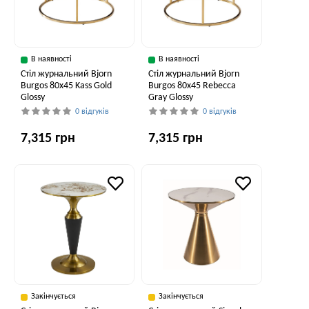
В наявності
В наявності
Стіл журнальний Bjorn
Стіл журнальний Bjorn
Burgos 80х45 Kass Gold
Burgos 80х45 Rebecca
Glossy
Gray Glossy
0 відгуків
0 відгуків
7,315 грн
7,315 грн
Закінчується
Закінчується