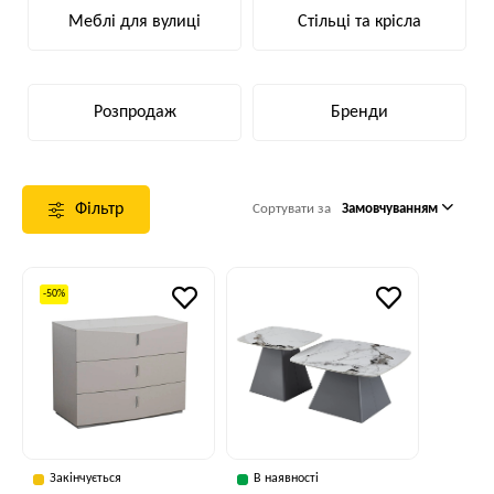
Меблі для вулиці
Стільці та крісла
Розпродаж
Бренди
Фільтр
Сортувати за
Замовчуванням
-50%
Закінчується
В наявності