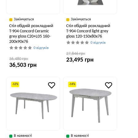
Закінчується
Закінчується
Стіл обідній розкладний
Стіл обідній розкладний
T-904 Concord Ceramic
T-904 Concord light grey
grey gloss C20+L05 160-
gloss 120-150x80x76
200x90x76
0 відгуків
0 відгуків
27,846 грн
36,480 грн
23,495 грн
36,503 грн
-12%
-14%
В наявності
В наявності