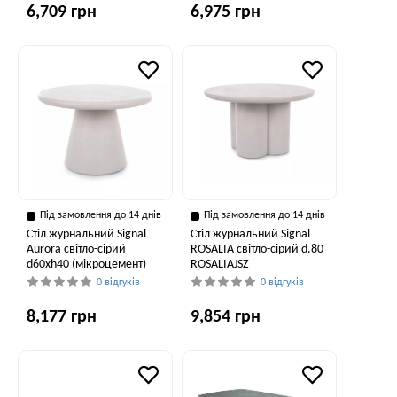
6,709 грн
6,975 грн
Під замовлення до 14 днів
Під замовлення до 14 днів
Стіл журнальний Signal
Стіл журнальний Signal
Aurora світло-сірий
ROSALIA світло-сірий d.80
d60хh40 (мікроцемент)
ROSALIAJSZ
0 відгуків
0 відгуків
8,177 грн
9,854 грн