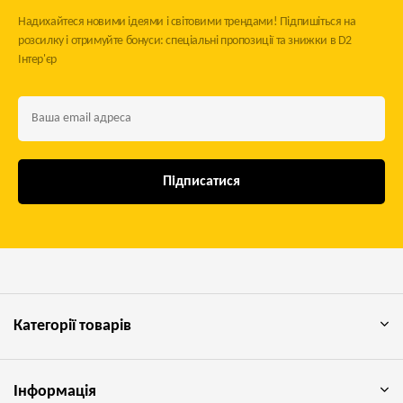
Надихайтеся новими ідеями і світовими трендами! Підпишіться на
розсилку і отримуйте бонуси: спеціальні пропозиції та знижки в D2
Інтер'єр
Підписатися
Категорії товарів
Інформація