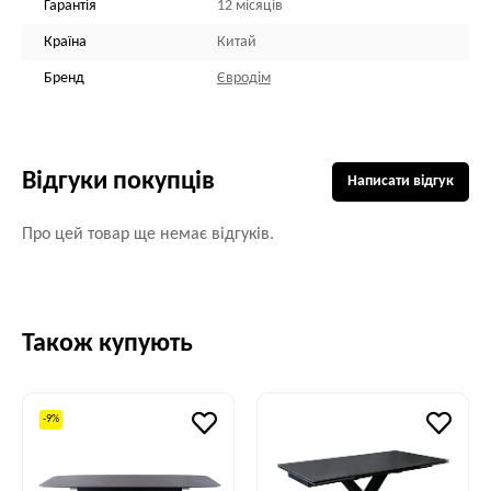
Гарантія
12 місяців
Країна
Китай
Бренд
Євродім
Відгуки покупців
Написати відгук
Про цей товар ще немає відгуків.
Також купують
-9%