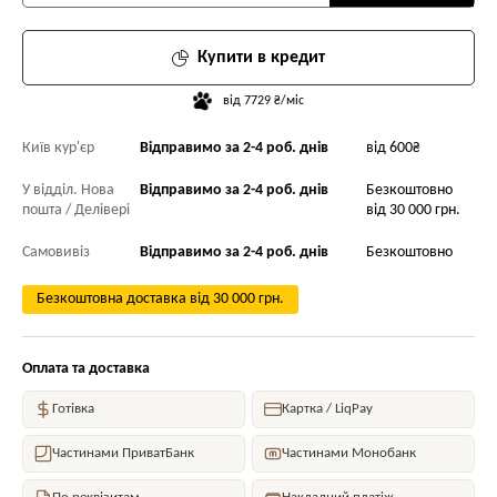
Купити в кредит
від 7729 ₴/міс
Київ кур'єр
Відправимо за 2-4 роб. днів
від 600₴
У відділ. Нова
Відправимо за 2-4 роб. днів
Безкоштовно
пошта / Делівері
від 30 000 грн.
Самовивіз
Відправимо за 2-4 роб. днів
Безкоштовно
Безкоштовна доставка від 30 000 грн.
Оплата та доставка
Готівка
Картка / LiqPay
Частинами ПриватБанк
Частинами Монобанк