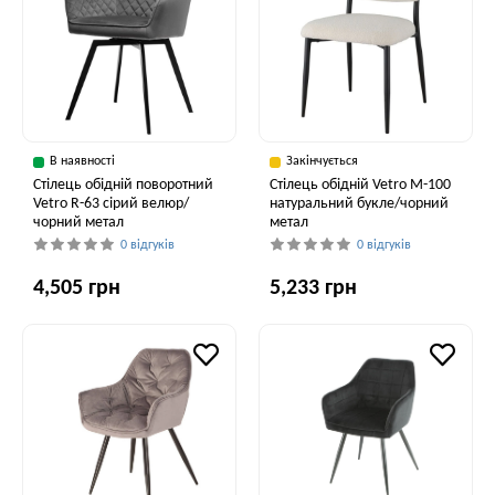
В наявності
Закінчується
Стілець обідній поворотний
Стілець обідній Vetro M-100
Vetro R-63 сірий велюр/
натуральний букле/чорний
чорний метал
метал
0 відгуків
0 відгуків
4,505 грн
5,233 грн