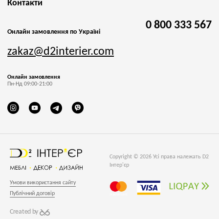
Контакти
0 800 333 567
Онлайн замовлення по Україні
zakaz@d2interier.com
Онлайн замовлення
Пн-Нд 09:00-21:00
Copyright © 2026 Усі права належать D2
Інтер'єр
Умови використання сайту
Публічний договір
Created by