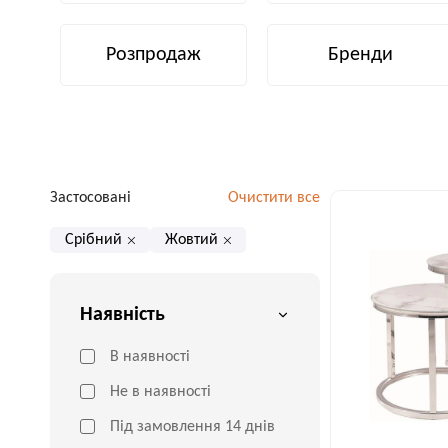
Розпродаж
Бренди
Застосовані
Очистити все
Срібний
Жовтий
Наявність
В наявності
Не в наявності
Під замовлення 14 днів