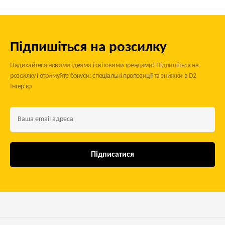
Підпишіться на розсилку
Надихайтеся новими ідеями і світовими трендами! Підпишіться на
розсилку і отримуйте бонуси: спеціальні пропозиції та знижки в D2
Інтер'єр
Підписатися