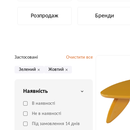
Розпродаж
Бренди
Застосовані
Очистити все
Зелений
Жовтий
Наявність
В наявності
Не в наявності
Під замовлення 14 днів