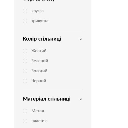
кругла
трикутна
Колір стільниці
Жовтий
Зелений
Золотий
Чорний
Матеріал стільниці
Метал
пластик