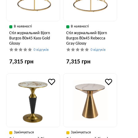
В наявності
В наявності
Стіл журнальний Bjorn
Стіл журнальний Bjorn
Burgos 80х45 Kass Gold
Burgos 80х45 Rebecca
Glossy
Gray Glossy
0 відгуків
0 відгуків
7,315 грн
7,315 грн
Закінчується
Закінчується