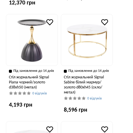
12,370 грн
Під замовлення до 14 днів
Під замовлення до 14 днів
Стіл журнальний Signal
Стіл журнальний Signal
Piana чорний/золото
Sabine білий мармур/
d38хh50 (метал)
золото d80хh45 (скло/
метал)
0 відгуків
0 відгуків
4,193 грн
8,596 грн