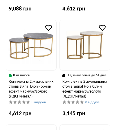
9,088 грн
4,612 грн
В наявності
Під замовлення до 14 днів
Комплект із 2 журнальних
Комплект із 2 журнальних
столів Signal Dion чорний
столів Signal Hola білий
ефект мармуру/золото
ефект мармуру/золото
(ЛДСП/метал)
(ЛДСП/метал)
0 відгуків
0 відгуків
4,612 грн
3,145 грн