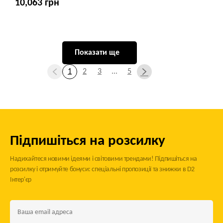
10,063 грн
Показати ще
1
2
3
...
5
Підпишіться на розсилку
Надихайтеся новими ідеями і світовими трендами! Підпишіться на
розсилку і отримуйте бонуси: спеціальні пропозиції та знижки в D2
Інтер'єр