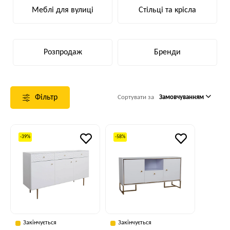
Меблі для вулиці
Стільці та крісла
Розпродаж
Бренди
Фільтр
Сортувати за
Замовчуванням
-39%
-58%
Закінчується
Закінчується