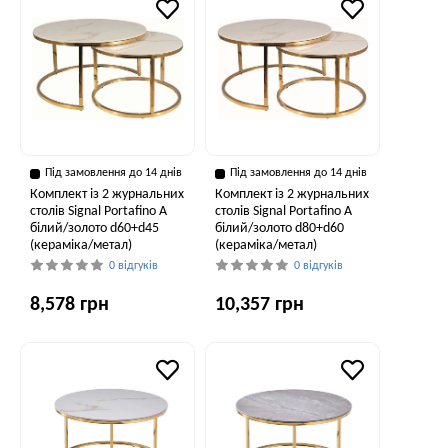
Під замовлення до 14 днів
Під замовлення до 14 днів
Комплект із 2 журнальних
Комплект із 2 журнальних
столів Signal Portafino A
столів Signal Portafino A
білий/золото d60+d45
білий/золото d80+d60
(кераміка/метал)
(кераміка/метал)
0 відгуків
0 відгуків
8,578 грн
10,357 грн