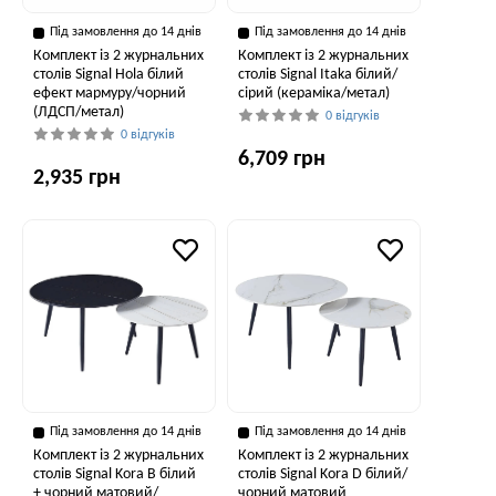
Під замовлення до 14 днів
Під замовлення до 14 днів
Комплект із 2 журнальних
Комплект із 2 журнальних
столів Signal Hola білий
столів Signal Itaka білий/
ефект мармуру/чорний
сірий (кераміка/метал)
(ЛДСП/метал)
0 відгуків
0 відгуків
6,709 грн
2,935 грн
Під замовлення до 14 днів
Під замовлення до 14 днів
Комплект із 2 журнальних
Комплект із 2 журнальних
столів Signal Kora B білий
столів Signal Kora D білий/
+ чорний матовий/
чорний матовий