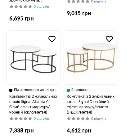
хром (скло/метал)
0 відгуків
0 відгуків
9,015 грн
6,695 грн
Під замовлення до 14 днів
В наявності
Комплект із 2 журнальних
Комплект із 2 журнальних
столів Signal Atlanta C
столів Signal Dion білий
білий ефект мармуру/
ефект мармуру/золото
чорний (скло/метал)
(ЛДСП/метал)
0 відгуків
0 відгуків
7,338 грн
4,612 грн