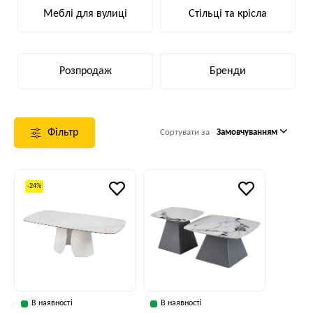
Меблі для вулиці
Стільці та крісла
Розпродаж
Бренди
Фільтр
Сортувати за
Замовчуванням
-24%
В наявності
В наявності