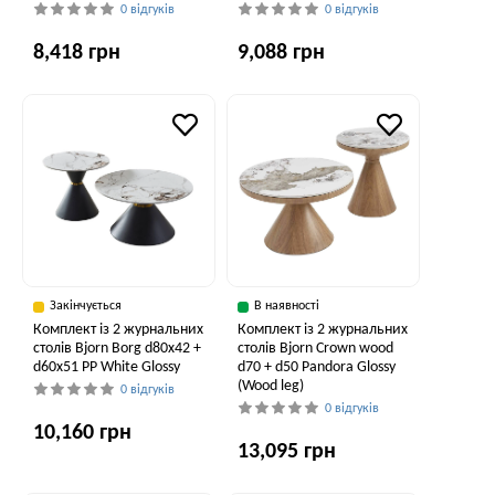
0 відгуків
0 відгуків
8,418 грн
9,088 грн
Закінчується
В наявності
Комплект із 2 журнальних
Комплект із 2 журнальних
столів Bjorn Borg d80х42 +
столів Bjorn Crown wood
d60х51 PP White Glossy
d70 + d50 Pandora Glossy
(Wood leg)
0 відгуків
0 відгуків
10,160 грн
13,095 грн