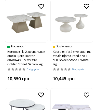
В наявності
Закінчується
Комплект із 2 журнальних
Комплект із 2 журнальних
столів Bjorn Danton
столів Bjorn Grand d70 +
80х80х43 + 60х60х48
d50 Golden Stone + White
Golden Stone+ Sahara leg
leg
0 відгуків
0 відгуків
10,550 грн
10,445 грн