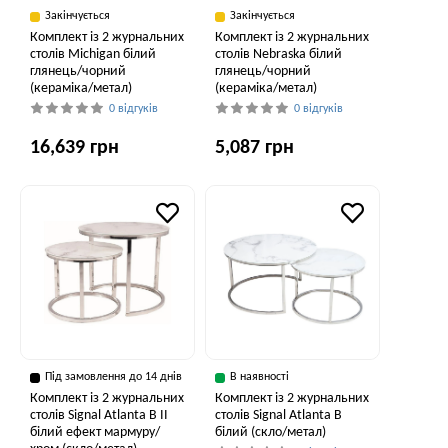
Закінчується
Закінчується
Комплект із 2 журнальних
Комплект із 2 журнальних
столів Michigan білий
столів Nebraska білий
глянець/чорний
глянець/чорний
(кераміка/метал)
(кераміка/метал)
0 відгуків
0 відгуків
16,639 грн
5,087 грн
Під замовлення до 14 днів
В наявності
Комплект із 2 журнальних
Комплект із 2 журнальних
столів Signal Atlanta B II
столів Signal Atlanta B
білий ефект мармуру/
білий (скло/метал)