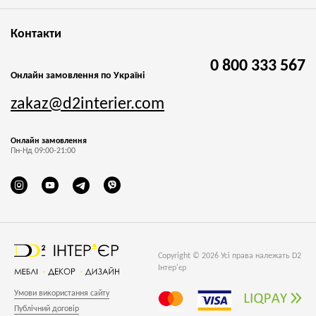
Контакти
0 800 333 567
Онлайн замовлення по Україні
zakaz@d2interier.com
Онлайн замовлення
Пн-Нд 09:00-21:00
Copyright © 2026 Усі права належать D2
Інтер'єр
Умови використання сайту
Публічний договір