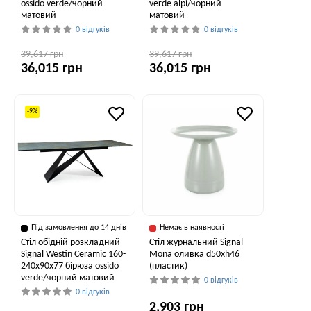
ossido verde/чорний
verde alpi/чорний
матовий
матовий
0 відгуків
0 відгуків
39,617 грн
39,617 грн
36,015 грн
36,015 грн
-9%
Під замовлення до 14 днів
Немає в наявності
Стіл обідній розкладний
Стіл журнальний Signal
Signal Westin Ceramic 160-
Mona оливка d50хh46
240x90x77 бірюза ossido
(пластик)
verde/чорний матовий
0 відгуків
0 відгуків
2,903 грн