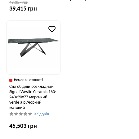
43,357 грн
39,415 грн
Немає в наявності
Стіл обідній розкладний
Signal Westin Ceramic 160-
240x90x77 морський
verde alpi/чорний
матовий
0 відгуків
45,503 грн