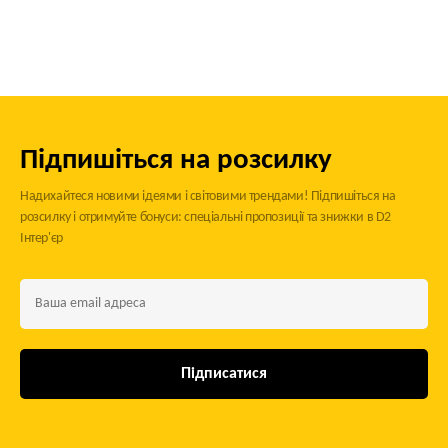
Підпишіться на розсилку
Надихайтеся новими ідеями і світовими трендами! Підпишіться на
розсилку і отримуйте бонуси: спеціальні пропозиції та знижки в D2
Інтер'єр
Підписатися