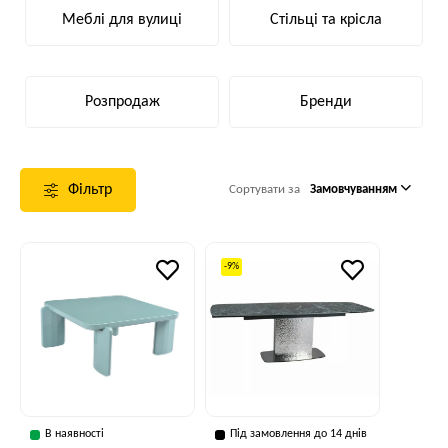
Меблі для вулиці
Стільці та крісла
Розпродаж
Бренди
Фільтр
Сортувати за
Замовчуванням
-9%
В наявності
Під замовлення до 14 днів