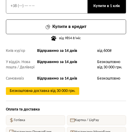
Купити в 1 клік
Купити в кредит
від 9854 ₴/міс
Київ кур'єр
Відправимо за 14 днів
від 600₴
У відділ. Нова
Відправимо за 14 днів
Безкоштовно
пошта / Делівері
від 30 000 грн.
Самовивіз
Відправимо за 14 днів
Безкоштовно
Безкоштовна доставка від 30 000 грн.
Оплата та доставка
Готівка
Картка / LiqPay