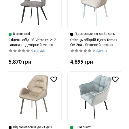
В наявності
Під замовлення до 21 день
Стілець обідній Vetro M-217
Стілець обідній Bjorn Tomas
гавана твід/чорний метал
OV 2кат. бежевий велюр
0 відгуків
0 відгуків
5,870 грн
4,895 грн
Під замовлення до 21 день
В наявності