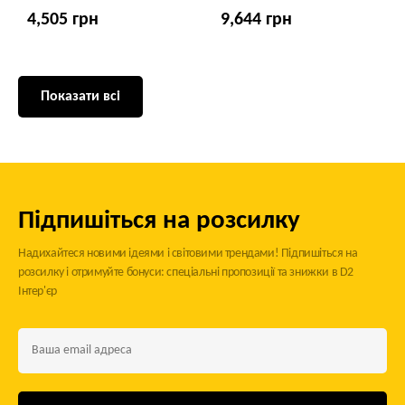
4,505 грн
9,644 грн
Показати всі
Підпишіться на розсилку
Надихайтеся новими ідеями і світовими трендами! Підпишіться на
розсилку і отримуйте бонуси: спеціальні пропозиції та знижки в D2
Інтер'єр