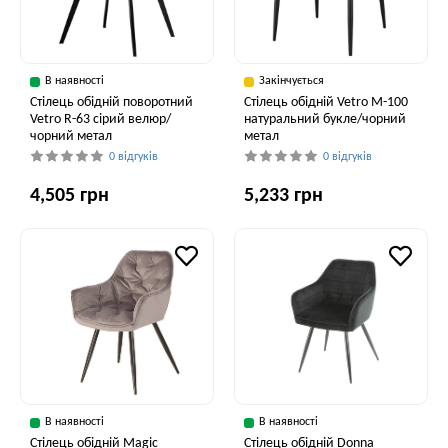
В наявності
Закінчується
Стілець обідній поворотний
Стілець обідній Vetro M-100
Vetro R-63 сірий велюр/
натуральний букле/чорний
чорний метал
метал
0 відгуків
0 відгуків
4,505 грн
5,233 грн
В наявності
В наявності
Стілець обідній Magic
Стілець обідній Donna