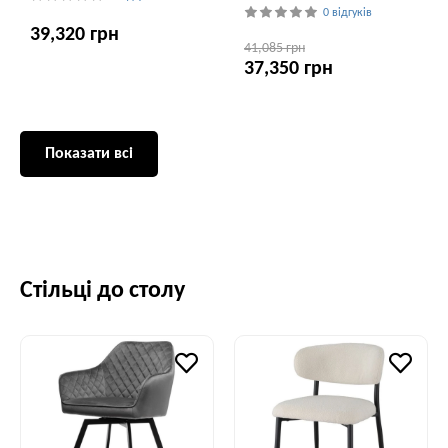
0 відгуків
39,320 грн
41,085 грн
37,350 грн
Показати всі
Стільці до столу