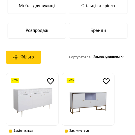
Меблі для вулиці
Стільці та крісла
Розпродаж
Бренди
Фільтр
Сортувати за
Замовчуванням
-39%
-58%
Закінчується
Закінчується