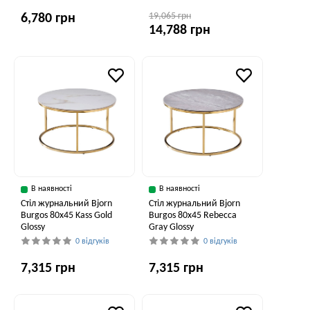
19,065 грн
6,780 грн
14,788 грн
В наявності
В наявності
Стіл журнальний Bjorn
Стіл журнальний Bjorn
Burgos 80х45 Kass Gold
Burgos 80х45 Rebecca
Glossy
Gray Glossy
0 відгуків
0 відгуків
7,315 грн
7,315 грн