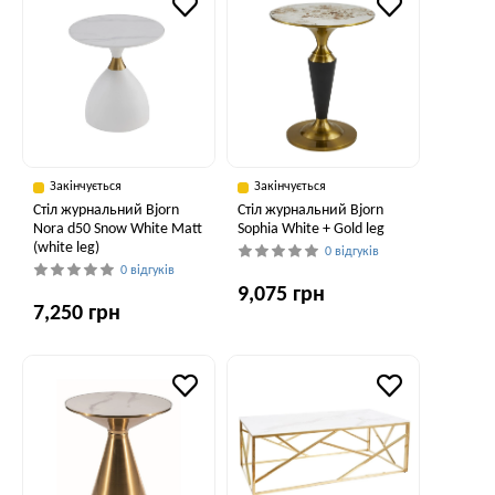
Закінчується
Закінчується
Стіл журнальний Bjorn
Стіл журнальний Bjorn
Nora d50 Snow White Matt
Sophia White + Gold leg
(white leg)
0 відгуків
0 відгуків
9,075 грн
7,250 грн