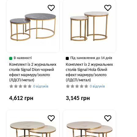
В наявності
Під замовлення до 14 днів
Комплект із 2 журнальних
Комплект із 2 журнальних
столів Signal Dion чорний
столів Signal Hola білий
ефект мармуру/золото
ефект мармуру/золото
(ЛДСП/метал)
(ЛДСП/метал)
0 відгуків
0 відгуків
4,612 грн
3,145 грн