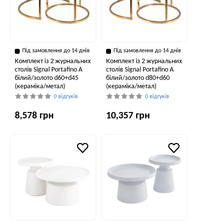
Під замовлення до 14 днів
Під замовлення до 14 днів
Комплект із 2 журнальних
Комплект із 2 журнальних
столів Signal Portafino A
столів Signal Portafino A
білий/золото d60+d45
білий/золото d80+d60
(кераміка/метал)
(кераміка/метал)
0 відгуків
0 відгуків
8,578 грн
10,357 грн