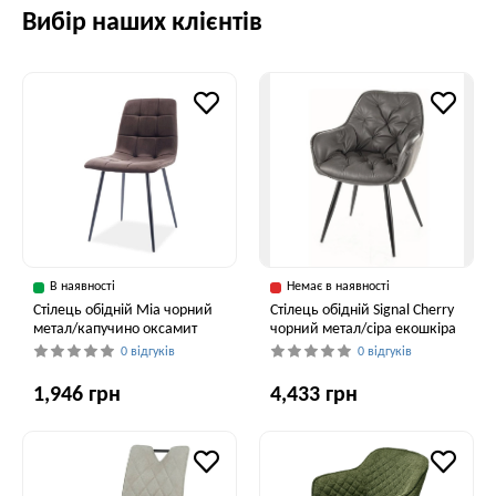
Вибір наших клієнтів
В наявності
Немає в наявності
Стілець обідній Mia чорний
Стілець обідній Signal Cherry
метал/капучино оксамит
чорний метал/сіра екошкіра
0 відгуків
0 відгуків
1,946 грн
4,433 грн