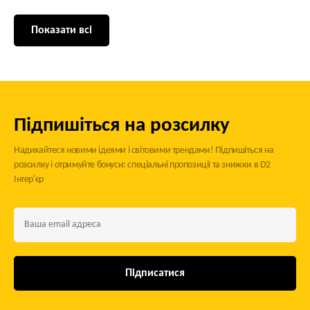
Показати всі
Підпишіться на розсилку
Надихайтеся новими ідеями і світовими трендами! Підпишіться на
розсилку і отримуйте бонуси: спеціальні пропозиції та знижки в D2
Інтер'єр
Підписатися