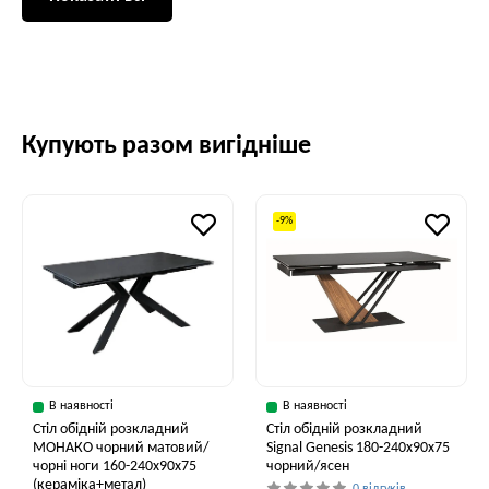
Купують разом вигідніше
-9%
В наявності
В наявності
Стіл обідній розкладний
Стіл обідній розкладний
МОНАКО чорний матовий/
Signal Genesis 180-240x90x75
чорні ноги 160-240x90x75
чорний/ясен
(кераміка+метал)