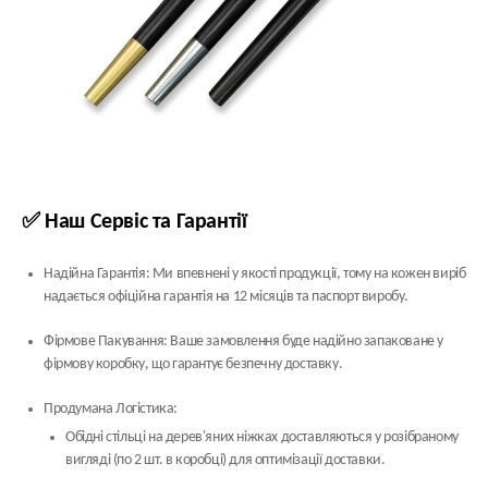
✅ Наш Сервіс та Гарантії
Надійна Гарантія:
Ми впевнені у якості продукції, тому на кожен виріб
надається офіційна гарантія на
12 місяців
та паспорт виробу.
Фірмове Пакування:
Ваше замовлення буде надійно запаковане у
фірмову коробку, що гарантує безпечну доставку.
Продумана Логістика:
Обідні стільці
на дерев'яних ніжках доставляються у розібраному
вигляді (по 2 шт. в коробці) для оптимізації доставки.