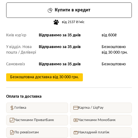
Купити в кредит
від 2137 ₴/міс
Київ кур'єр
Відправимо за 35 днів
від 600₴
У відділ. Нова
Відправимо за 35 днів
Безкоштовно
пошта / Делівері
від 30 000 грн.
Самовивіз
Відправимо за 35 днів
Безкоштовно
Безкоштовна доставка від 30 000 грн.
Оплата та доставка
Готівка
Картка / LiqPay
Частинами ПриватБанк
Частинами Монобанк
По реквізитам
Накладний платіж