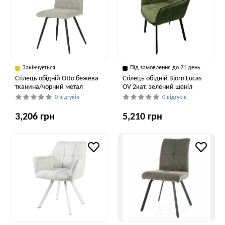
Закінчується
Під замовлення до 21 день
Cтілець обідній Otto бежева
Стілець обідній Bjorn Lucas
тканина/чорний метал
OV 2кат. зелений шеніл
0 відгуків
0 відгуків
3,206 грн
5,210 грн