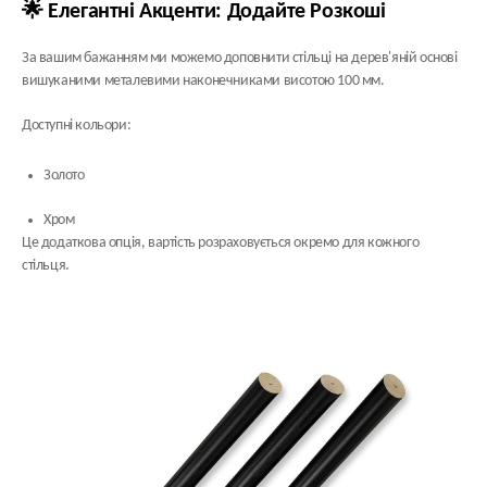
🌟 Елегантні Акценти: Додайте Розкоші
За вашим бажанням ми можемо доповнити стільці на дерев'яній основі
вишуканими металевими наконечниками висотою 100 мм.
Доступні кольори:
Золото
Хром
Це додаткова опція, вартість розраховується окремо для кожного
стільця.