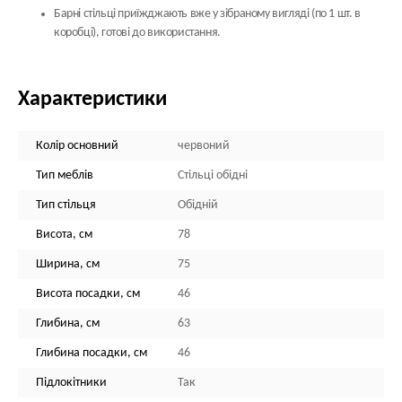
Барні стільці
приїжджають вже у зібраному вигляді (по 1 шт. в
коробці), готові до використання.
Характеристики
Колір основний
червоний
Тип меблів
Стільці обідні
Тип стільця
Обідній
Висота, см
78
Ширина, см
75
Висота посадки, см
46
Глибина, см
63
Глибина посадки, см
46
Підлокітники
Так