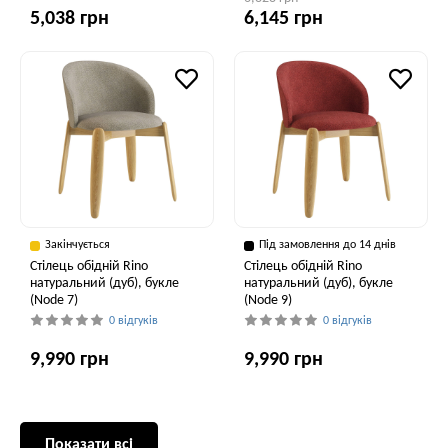
5,038 грн
6,145 грн
Закінчується
Під замовлення до 14 днів
Стілець обідній Rino
Стілець обідній Rino
натуральний (дуб), букле
натуральний (дуб), букле
(Node 7)
(Node 9)
0 відгуків
0 відгуків
9,990 грн
9,990 грн
Показати всі