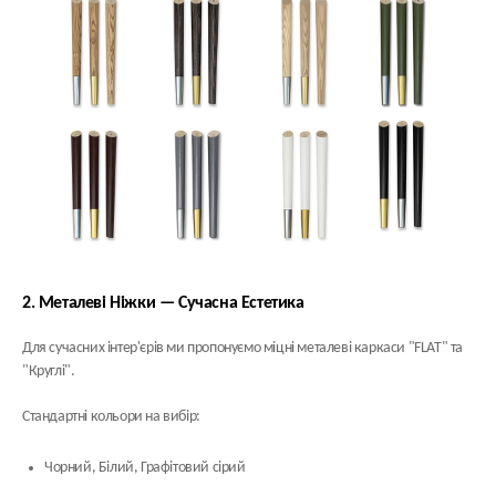
2. Металеві Ніжки — Сучасна Естетика
Для сучасних інтер'єрів ми пропонуємо міцні металеві каркаси "FLAT" та
"Круглі".
Стандартні кольори на вибір:
Чорний, Білий, Графітовий сірий