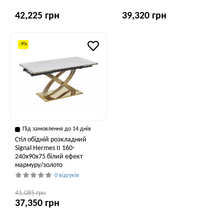
42,225 грн
39,320 грн
-9%
Під замовлення до 14 днів
Стіл обідній розкладний
Signal Hermes II 160-
240x90x75 білий ефект
мармуру/золото
0 відгуків
41,085 грн
37,350 грн