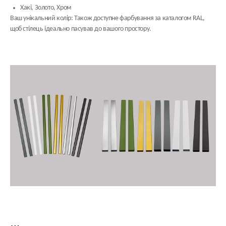
Хакі, Золото, Хром
Ваш унікальний колір:
Також доступне фарбування за каталогом
RAL
,
щоб стілець ідеально пасував до вашого простору.