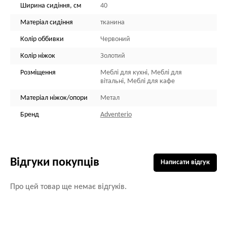
Ширина сидіння, см
40
Матеріал сидіння
тканина
Колір оббивки
Червоний
Колір ніжок
Золотий
Розміщення
Меблі для кухні, Меблі для
вітальні, Меблі для кафе
Матеріал ніжок/опори
Метал
Бренд
Adventerio
Відгуки покупців
Написати відгук
Про цей товар ще немає відгуків.