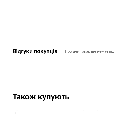
Відгуки покупців
Про цей товар ще немає від
Також купують