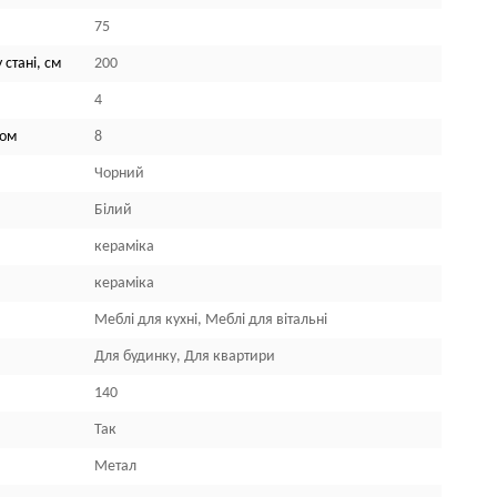
75
 стані, см
200
4
лом
8
Чорний
Білий
кераміка
кераміка
Меблі для кухні, Меблі для вітальні
Для будинку, Для квартири
140
Так
Метал