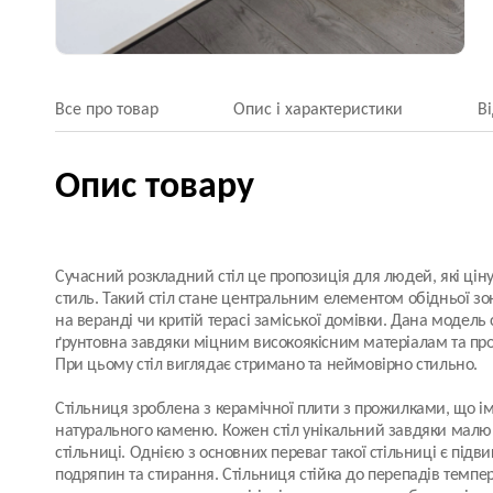
Все про товар
Опис і характеристики
В
Опис товару
Сучасний розкладний стіл це пропозиція для людей, які ціну
стиль. Такий стіл стане центральним елементом обідньої зони
на веранді чи критій терасі заміської домівки. Дана модель 
ґрунтовна завдяки міцним високоякісним матеріалам та про
При цьому стіл виглядає стримано та неймовірно стильно.
Стільниця зроблена з
керамічної плити
з прожилками, що ім
натурального каменю. Кожен стіл унікальний завдяки малю
стільниці. Однією з основних переваг такої стільниці є підви
подряпин та стирання. Стільниця стійка до перепадів температ