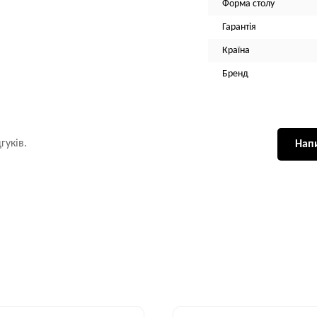
Форма столу
Гарантія
Країна
Бренд
гуків.
Напи