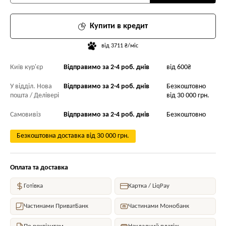
Купити в кредит
від 3711 ₴/міс
Київ кур'єр
Відправимо за 2-4 роб. днів
від 600₴
У відділ. Нова
Відправимо за 2-4 роб. днів
Безкоштовно
пошта / Делівері
від 30 000 грн.
Самовивіз
Відправимо за 2-4 роб. днів
Безкоштовно
Безкоштовна доставка від 30 000 грн.
Оплата та доставка
Готівка
Картка / LiqPay
Частинами ПриватБанк
Частинами Монобанк