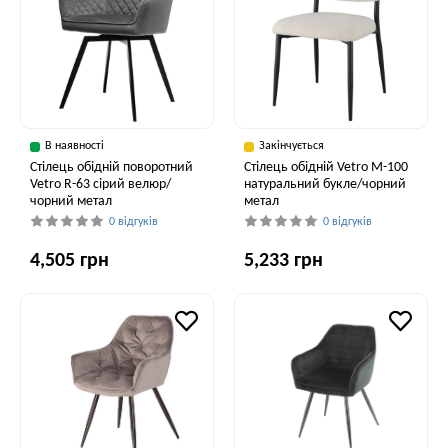
В наявності
Закінчується
Стілець обідній поворотний
Стілець обідній Vetro M-100
Vetro R-63 сірий велюр/
натуральний букле/чорний
чорний метал
метал
0 відгуків
0 відгуків
4,505 грн
5,233 грн