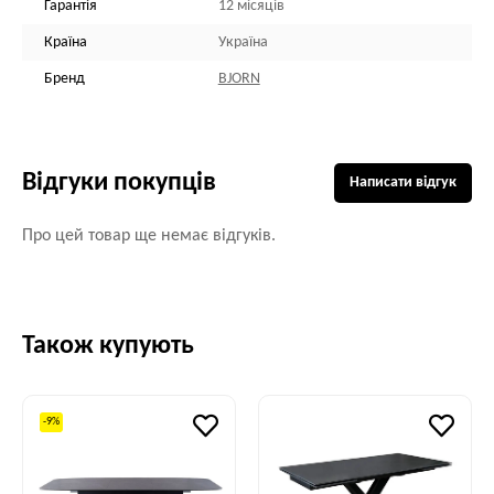
Гарантія
12 місяців
Країна
Україна
Бренд
BJORN
Відгуки покупців
Написати відгук
Про цей товар ще немає відгуків.
Також купують
-9%