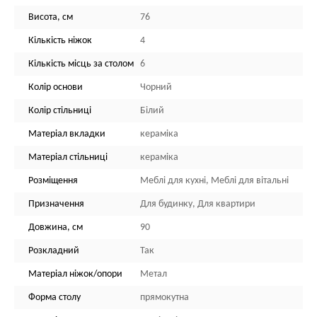
Висота, см
76
Кількість ніжок
4
Кількість місць за столом
6
Колір основи
Чорний
Колір стільниці
Білий
Матеріал вкладки
кераміка
Матеріал стільниці
кераміка
Розміщення
Меблі для кухні, Меблі для вітальні
Призначення
Для будинку, Для квартири
Довжина, см
90
Розкладний
Так
Матеріал ніжок/опори
Метал
Форма столу
прямокутна