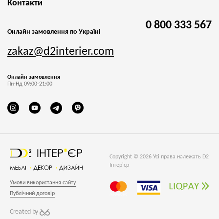
Контакти
0 800 333 567
Онлайн замовлення по Україні
zakaz@d2interier.com
Онлайн замовлення
Пн-Нд 09:00-21:00
Copyright © 2026 Усі права належать D2
Інтер'єр
Умови використання сайту
Публічний договір
Created by