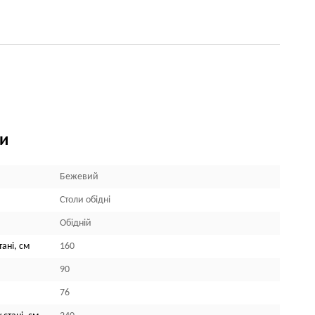
ки
Бежевий
Столи обідні
Обідній
ані, см
160
90
76